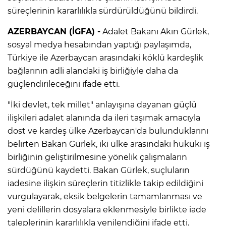
süreçlerinin kararlılıkla sürdürüldüğünü bildirdi.
AZERBAYCAN (İGFA) -
Adalet Bakanı Akın Gürlek,
sosyal medya hesabından yaptığı paylaşımda,
Türkiye ile Azerbaycan arasındaki köklü kardeşlik
bağlarının adli alandaki iş birliğiyle daha da
güçlendirileceğini ifade etti.
"İki devlet, tek millet" anlayışına dayanan güçlü
ilişkileri adalet alanında da ileri taşımak amacıyla
dost ve kardeş ülke Azerbaycan'da bulunduklarını
belirten Bakan Gürlek, iki ülke arasındaki hukuki iş
birliğinin geliştirilmesine yönelik çalışmaların
sürdüğünü kaydetti. Bakan Gürlek, suçluların
iadesine ilişkin süreçlerin titizlikle takip edildiğini
vurgulayarak, eksik belgelerin tamamlanması ve
yeni delillerin dosyalara eklenmesiyle birlikte iade
taleplerinin kararlılıkla yenilendiğini ifade etti.