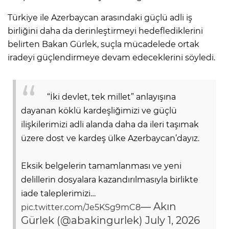
Türkiye ile Azerbaycan arasındaki güçlü adli iş
birliğini daha da derinleştirmeyi hedeflediklerini
belirten Bakan Gürlek, suçla mücadelede ortak
iradeyi güçlendirmeye devam edeceklerini söyledi.
“İki devlet, tek millet” anlayışına
dayanan köklü kardeşliğimizi ve güçlü
ilişkilerimizi adli alanda daha da ileri taşımak
üzere dost ve kardeş ülke Azerbaycan’dayız.
Eksik belgelerin tamamlanması ve yeni
delillerin dosyalara kazandırılmasıyla birlikte
iade taleplerimizi…
— Akın
pic.twitter.com/Je5KSg9mC8
Gürlek (@abakingurlek)
July 1, 2026