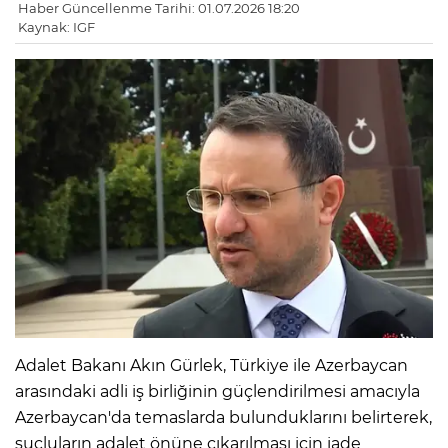
Haber Güncellenme Tarihi: 01.07.2026 18:20
Kaynak: IGF
Adalet Bakanı Akın Gürlek, Türkiye ile Azerbaycan
arasındaki adli iş birliğinin güçlendirilmesi amacıyla
Azerbaycan'da temaslarda bulunduklarını belirterek,
suçluların adalet önüne çıkarılması için iade