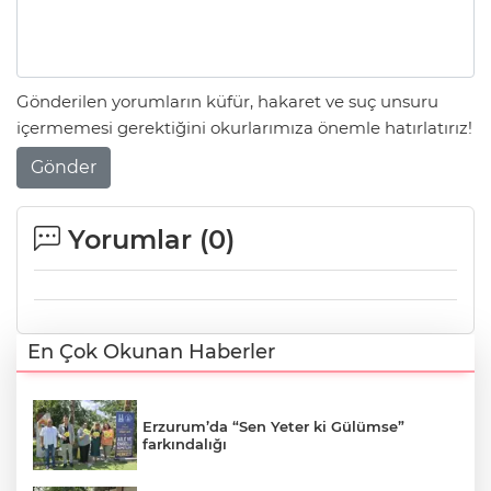
Gönderilen yorumların küfür, hakaret ve suç unsuru
içermemesi gerektiğini okurlarımıza önemle hatırlatırız!
Gönder
Yorumlar (
0
)
En Çok Okunan Haberler
Erzurum’da “Sen Yeter ki Gülümse”
farkındalığı