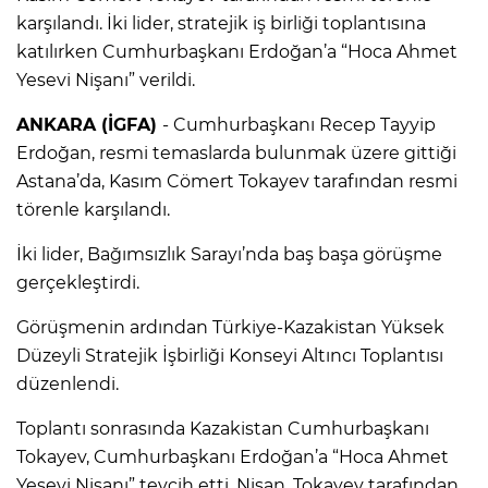
karşılandı. İki lider, stratejik iş birliği toplantısına
katılırken Cumhurbaşkanı Erdoğan’a “Hoca Ahmet
Yesevi Nişanı” verildi.
ANKARA (İGFA)
- Cumhurbaşkanı Recep Tayyip
Erdoğan, resmi temaslarda bulunmak üzere gittiği
Astana’da, Kasım Cömert Tokayev tarafından resmi
törenle karşılandı.
İki lider, Bağımsızlık Sarayı’nda baş başa görüşme
gerçekleştirdi.
Görüşmenin ardından Türkiye-Kazakistan Yüksek
Düzeyli Stratejik İşbirliği Konseyi Altıncı Toplantısı
düzenlendi.
Toplantı sonrasında Kazakistan Cumhurbaşkanı
Tokayev, Cumhurbaşkanı Erdoğan’a “Hoca Ahmet
Yesevi Nişanı” tevcih etti. Nişan, Tokayev tarafından