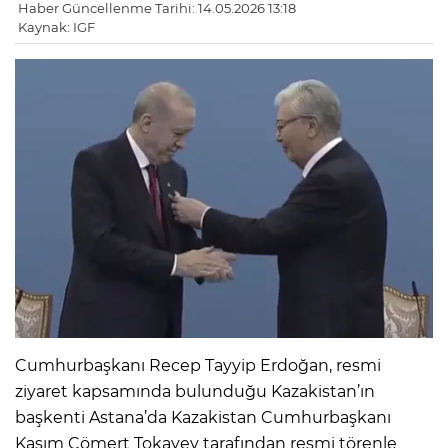
Haber Güncellenme Tarihi: 14.05.2026 13:18
Kaynak: IGF
Cumhurbaşkanı Recep Tayyip Erdoğan, resmi
ziyaret kapsamında bulunduğu Kazakistan’ın
başkenti Astana’da Kazakistan Cumhurbaşkanı
Kasım Cömert Tokayev tarafından resmi törenle