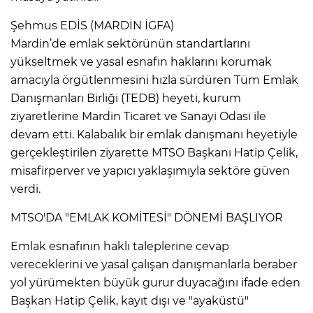
Şehmus EDİS (MARDİN İGFA)
​Mardin’de emlak sektörünün standartlarını
yükseltmek ve yasal esnafın haklarını korumak
amacıyla örgütlenmesini hızla sürdüren Tüm Emlak
Danışmanları Birliği (TEDB) heyeti, kurum
ziyaretlerine Mardin Ticaret ve Sanayi Odası ile
devam etti. Kalabalık bir emlak danışmanı heyetiyle
gerçekleştirilen ziyarette MTSO Başkanı Hatip Çelik,
misafirperver ve yapıcı yaklaşımıyla sektöre güven
verdi.
​MTSO'DA "EMLAK KOMİTESİ" DÖNEMİ BAŞLIYOR
Emlak esnafının haklı taleplerine cevap
vereceklerini ve yasal çalışan danışmanlarla beraber
yol yürümekten büyük gurur duyacağını ifade eden
Başkan Hatip Çelik, kayıt dışı ve "ayaküstü"