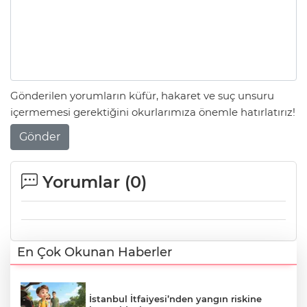
Gönderilen yorumların küfür, hakaret ve suç unsuru
içermemesi gerektiğini okurlarımıza önemle hatırlatırız!
Gönder
Yorumlar (
0
)
En Çok Okunan Haberler
İstanbul İtfaiyesi’nden yangın riskine