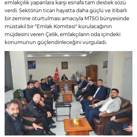
emlakçılık yapanlara karşı esnafa tam destek sözü
verdi. Sektörün ticari hayatta daha güçlü ve itibarlı
bir zemine oturtulması amacıyla MTSO bünyesinde
müstakil bir "Emlak Komitesi" kurulacağının
müjdesini veren Çelik, emlakçıların oda içindeki
konumunun güçlendirileceğini vurguladı.