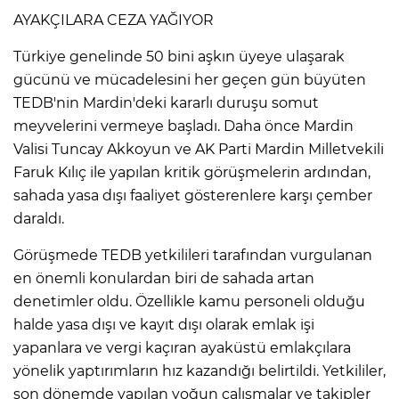
​AYAKÇILARA CEZA YAĞIYOR
Türkiye genelinde 50 bini aşkın üyeye ulaşarak
gücünü ve mücadelesini her geçen gün büyüten
TEDB'nin Mardin'deki kararlı duruşu somut
meyvelerini vermeye başladı. Daha önce Mardin
Valisi Tuncay Akkoyun ve AK Parti Mardin Milletvekili
Faruk Kılıç ile yapılan kritik görüşmelerin ardından,
sahada yasa dışı faaliyet gösterenlere karşı çember
daraldı.
​Görüşmede TEDB yetkilileri tarafından vurgulanan
en önemli konulardan biri de sahada artan
denetimler oldu. Özellikle kamu personeli olduğu
halde yasa dışı ve kayıt dışı olarak emlak işi
yapanlara ve vergi kaçıran ayaküstü emlakçılara
yönelik yaptırımların hız kazandığı belirtildi. Yetkililer,
son dönemde yapılan yoğun çalışmalar ve takipler