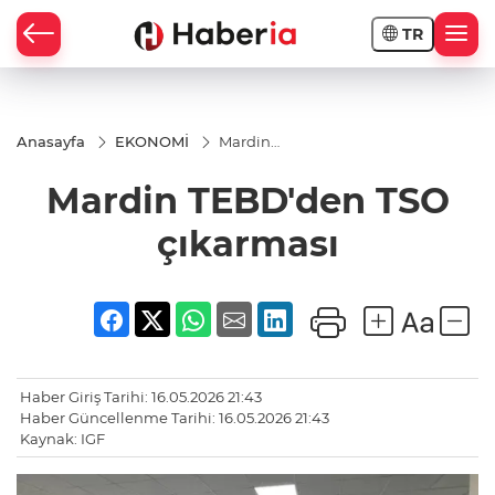
TR
Anasayfa
EKONOMİ
Mardin
TEBD'den
TSO
Mardin TEBD'den TSO
çıkarması
çıkarması
Haber Giriş Tarihi: 16.05.2026 21:43
Haber Güncellenme Tarihi: 16.05.2026 21:43
Kaynak: IGF