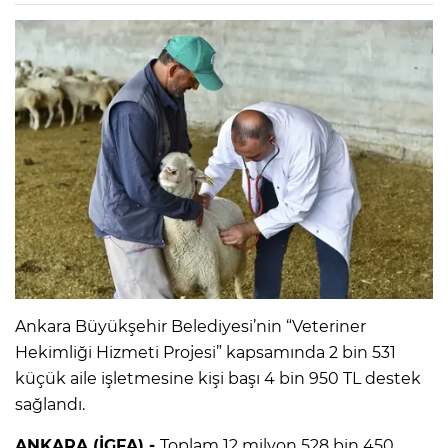
Ankara Büyükşehir Belediyesi’nin “Veteriner
Hekimliği Hizmeti Projesi” kapsamında 2 bin 531
küçük aile işletmesine kişi başı 4 bin 950 TL destek
sağlandı.
ANKARA (İGFA) -
Toplam 12 milyon 528 bin 450