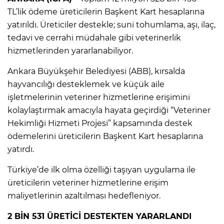
TL’lik ödeme üreticilerin Başkent Kart hesaplarına
yatırıldı. Üreticiler destekle; suni tohumlama, aşı, ilaç,
tedavi ve cerrahi müdahale gibi veterinerlik
hizmetlerinden yararlanabiliyor.
Ankara Büyükşehir Belediyesi (ABB), kırsalda
hayvancılığı desteklemek ve küçük aile
işletmelerinin veteriner hizmetlerine erişimini
kolaylaştırmak amacıyla hayata geçirdiği “Veteriner
Hekimliği Hizmeti Projesi” kapsamında destek
ödemelerini üreticilerin Başkent Kart hesaplarına
yatırdı.
Türkiye’de ilk olma özelliği taşıyan uygulama ile
üreticilerin veteriner hizmetlerine erişim
maliyetlerinin azaltılması hedefleniyor.
2 BİN 531 ÜRETİCİ DESTEKTEN YARARLANDI