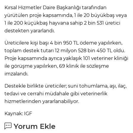
Kırsal Hizmetler Daire Başkanlığı tarafından
yürütülen proje kapsamında, 1 ile 20 büyükbaş veya
1 ile 200 küçükbaş hayvana sahip 2 bin 531 üretici
destekten yararlandı.
Üreticilere kişi başı 4 bin 950 TL ödeme yapılırken,
toplam destek tutarı 12 milyon 528 bin 450 TL oldu.
Proje kapsamında ayrıca yaklaşık 101 veteriner kliniği
ile görüşme yapılırken, 69 klinik ile sözleşme
imzalandı.
Destekle birlikte üreticiler; suni tohumlama, aşı, ilaç,
tedavi ve cerrahi müdahale gibi veterinerlik
hizmetlerinden yararlanabiliyor.
Kaynak: IGF
Yorum Ekle