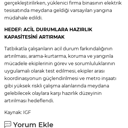
gerçekleştirilirken, yüklenici firma binasının elektrik
tesisatında meydana geldiği varsayılan yangına
müdahale edildi.
HEDEF: ACİL DURUMLARA HAZIRLIK
KAPASİTESİNİ ARTIRMAK
Tatbikatla çalışanların acil durum farkındalığının
artırılması, arama-kurtarma, koruma ve yangınla
mücadele ekiplerinin görev ve sorumluluklarının
uygulamalı olarak test edilmesi, ekipler arası
koordinasyonun güçlendirilmesi ve metro inşaatı
gibi yüksek riskli çalışma alanlarında meydana
gelebilecek olaylara karşı hazırlık düzeyinin
artırılması hedeflendi.
Kaynak: IGF
Yorum Ekle