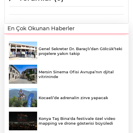
En Çok Okunan Haberler
Genel Sekreter Dr. Baraçlı’dan Gölcük’teki
projelere yakın takip
Mersin Sinema Ofisi Avrupa’nın djital
vitrininde
Kocaeli’de adrenalin zirve yapacak
Konya Taş Bina'da festivale özel video
mapping ve drone gösterisi büyüledi