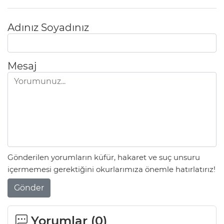
Adınız Soyadınız
Mesaj
Gönderilen yorumların küfür, hakaret ve suç unsuru
içermemesi gerektiğini okurlarımıza önemle hatırlatırız!
Gönder
Yorumlar (
0
)