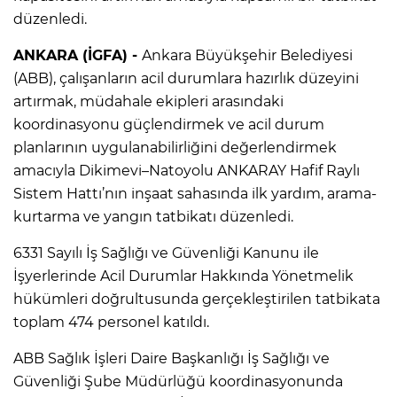
düzenledi.
ANKARA (İGFA) -
Ankara Büyükşehir Belediyesi
(ABB), çalışanların acil durumlara hazırlık düzeyini
artırmak, müdahale ekipleri arasındaki
koordinasyonu güçlendirmek ve acil durum
planlarının uygulanabilirliğini değerlendirmek
amacıyla Dikimevi–Natoyolu ANKARAY Hafif Raylı
Sistem Hattı’nın inşaat sahasında ilk yardım, arama-
kurtarma ve yangın tatbikatı düzenledi.
6331 Sayılı İş Sağlığı ve Güvenliği Kanunu ile
İşyerlerinde Acil Durumlar Hakkında Yönetmelik
hükümleri doğrultusunda gerçekleştirilen tatbikata
toplam 474 personel katıldı.
ABB Sağlık İşleri Daire Başkanlığı İş Sağlığı ve
Güvenliği Şube Müdürlüğü koordinasyonunda