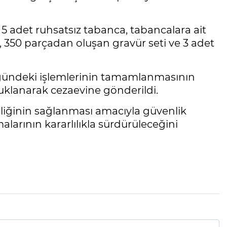
5 adet ruhsatsız tabanca, tabancalara ait
, 350 parçadan oluşan gravür seti ve 3 adet
üğündeki işlemlerinin tamamlanmasının
uklanarak cezaevine gönderildi.
enliğinin sağlanması amacıyla güvenlik
alarının kararlılıkla sürdürüleceğini