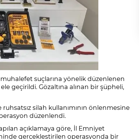
n’a muhalefet suçlarına yönelik düzenlenen
 geçirildi. Gözaltına alınan bir şüpheli,
 ve ruhsatsız silah kullanımının önlenmesine
operasyon düzenlendi.
apılan açıklamaya göre, İl Emniyet
hinde gerçekleştirilen operasyonda bir