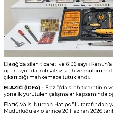
Elazığ’da silah ticareti ve 6136 sayılı Kanu
operasyonda, ruhsatsız silah ve mühimmat ele
çıkarıldığı mahkemece tutuklandı.
ELAZIĞ (İGFA) -
Elazığ’da silah ticaretinin
yönelik yürütülen çalışmalar kapsamında 
Elazığ Valisi Numan Hatipoğlu tarafından y
Müdürlüğü ekiplerince 20 Haziran 2026 tari