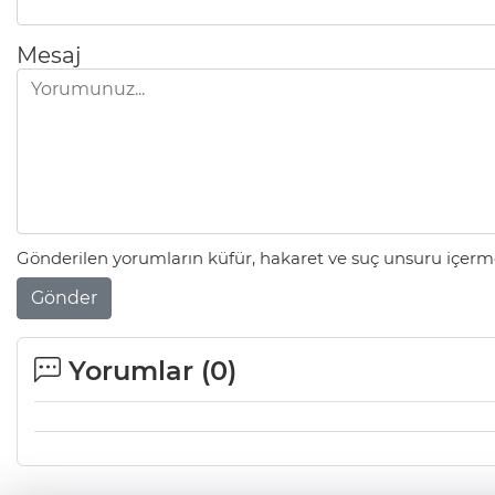
Mesaj
Gönderilen yorumların küfür, hakaret ve suç unsuru içerme
Gönder
Yorumlar (
0
)