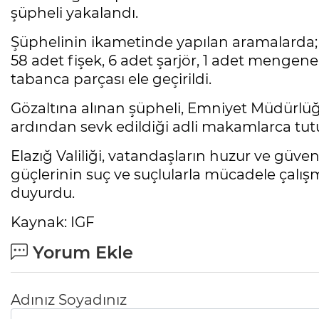
şüpheli yakalandı.
Şüphelinin ikametinde yapılan aramalarda; 
58 adet fişek, 6 adet şarjör, 1 adet mengene
tabanca parçası ele geçirildi.
Gözaltına alınan şüpheli, Emniyet Müdürl
ardından sevk edildiği adli makamlarca tut
Elazığ Valiliği, vatandaşların huzur ve güv
güçlerinin suç ve suçlularla mücadele çalışm
duyurdu.
Kaynak: IGF
Yorum Ekle
Adınız Soyadınız