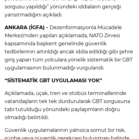
sorgusu yapıldığı” yönündeki iddiaların gerçeği
yansıtmadığını açıkladı.
ANKARA (İGFA) -
Dezenformasyonla Mücadele
Merkezi'nden yapılan açıklamada, NATO Zirvesi
kapsamında başkent genelinde güvenlik
tedbirlerinin artırıldığı ancak iddia edildiği gibi şehre
giriş yapan tüm yolculara yönelik sistematik bir GBT
uygulamasının bulunmadığı vurgulandı.
“SİSTEMATİK GBT UYGULAMASI YOK”
Açıklamada, uçak, tren ve otobüs terminallerinde
vatandaşların tek tek durdurularak GBT sorgusuna
tabi tutulduğu yönündeki paylaşımların doğru
olmadığı belirtildi.
Güvenlik uygulamalarının yalnızca somut bir risk,
şüphe veya güvenlik gerekçesi bulunması halinde