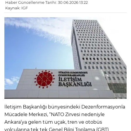
Haber Güncellenme Tarihi: 30.06.2026 13:22
Kaynak: IGF
İletişim Başkanlığı bünyesindeki Dezenformasyonla
Mücadele Merkezi, “NATO Zirvesi nedeniyle
Ankara’ya gelen tüm uçak, tren ve otobüs
yolcularına tek tek Genel Bilgi Toplama (GBT)