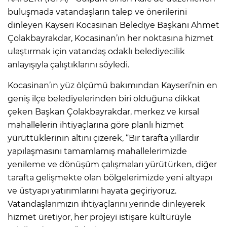
buluşmada vatandaşların talep ve önerilerini
dinleyen Kayseri Kocasinan Belediye Başkanı Ahmet
Çolakbayrakdar, Kocasinan’ın her noktasına hizmet
ulaştırmak için vatandaş odaklı belediyecilik
anlayışıyla çalıştıklarını söyledi.
Kocasinan’ın yüz ölçümü bakımından Kayseri’nin en
geniş ilçe belediyelerinden biri olduğuna dikkat
çeken Başkan Çolakbayrakdar, merkez ve kırsal
mahallelerin ihtiyaçlarına göre planlı hizmet
yürüttüklerinin altını çizerek, “Bir tarafta yıllardır
yapılaşmasını tamamlamış mahallelerimizde
yenileme ve dönüşüm çalışmaları yürütürken, diğer
tarafta gelişmekte olan bölgelerimizde yeni altyapı
ve üstyapı yatırımlarını hayata geçiriyoruz.
Vatandaşlarımızın ihtiyaçlarını yerinde dinleyerek
hizmet üretiyor, her projeyi istişare kültürüyle