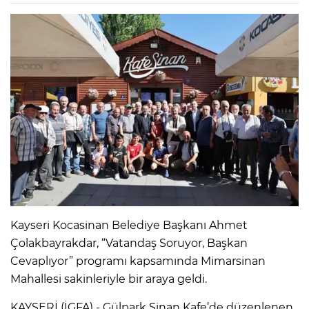
Kayseri Kocasinan Belediye Başkanı Ahmet
Çolakbayrakdar, “Vatandaş Soruyor, Başkan
Cevaplıyor” programı kapsamında Mimarsinan
Mahallesi sakinleriyle bir araya geldi.
KAYSERİ (İGFA) - Gülpark Sinan Kafe’de düzenlenen