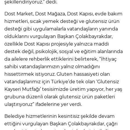
şekillendiriyoruz.” dedi.
Dost Market, Dost Mağaza, Dost Kapısı, evde bakım
hizmetleri, sıcak yemek desteği ve glutensiz ürün
desteği gibi uygulamalarla vatandaşların yanında
olduklarını vurgulayan Başkan Çolakbayrakdar,
özellikle Dost Kapısı projesiyle yalnızca maddi
destek değil, psikolojik, sosyal ve eğitim alanlarında
da ailelere rehberlik ettiklerini belirterek, “İhtiyaç
sahibi vatandaşlarımızın yalnız olmadığını
hissettirmek istiyoruz. Gluten hassasiyeti olan
vatandaşlarımız için Türkiye’de tek olan ‘Glutensiz
Kayseri Mutfağı’ tesisimizde üretim yapıyor, her yaş
grubuna düzenli olarak glutensiz ürün paketleri
ulaştırıyoruz” ifadelerine yer verdi.
Belediye hizmetlerinin kesintisiz şekilde devam
ettiğini vurgulayan Başkan Çolakbayrakdar, çağrı