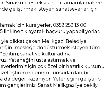
or. Sınav öncesi eksiklerini tamamlamak ve
nde geliştirmek isteyen sanatseverler için
ğlamak için kursiyerler, 0352 252 13 00
 linkine tıklayarak başvuru yapabiliyorlar.
riyle dikkat çeken Melikgazi Belediye
teneğini mesleğe dönüştürmek isteyen tüm
 “Eğitim, sanat ve kültür adına
uz. Yeteneğini ustalaştırmak ve
erlerimiz için çok özel bir hazırlık kursunu
zelleştiren en önemli unsurlardan biri
ha da değer kazanıyor. Yeteneğini geliştirip
üm gençlerimizi Sanat Melikgazi’ye bekliy