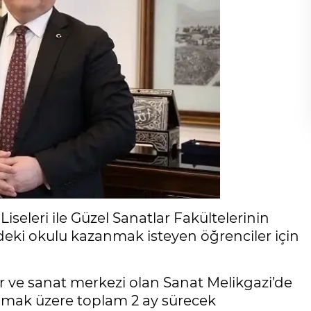
Liseleri ile Güzel Sanatlar Fakültelerinin
deki okulu kazanmak isteyen öğrenciler için
ür ve sanat merkezi olan Sanat Melikgazi’de
olmak üzere toplam 2 ay sürecek