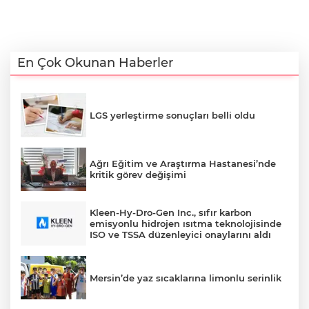
En Çok Okunan Haberler
LGS yerleştirme sonuçları belli oldu
Ağrı Eğitim ve Araştırma Hastanesi’nde
kritik görev değişimi
Kleen-Hy-Dro-Gen Inc., sıfır karbon
emisyonlu hidrojen ısıtma teknolojisinde
ISO ve TSSA düzenleyici onaylarını aldı
Mersin’de yaz sıcaklarına limonlu serinlik