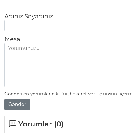
Adınız Soyadınız
Mesaj
Gönderilen yorumların küfür, hakaret ve suç unsuru içerme
Gönder
Yorumlar (
0
)