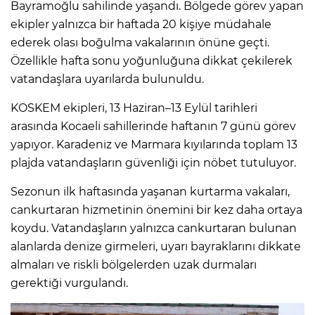
Bayramoğlu sahilinde yaşandı. Bölgede görev yapan
ekipler yalnızca bir haftada 20 kişiye müdahale
ederek olası boğulma vakalarının önüne geçti.
Özellikle hafta sonu yoğunluğuna dikkat çekilerek
vatandaşlara uyarılarda bulunuldu.
KOSKEM ekipleri, 13 Haziran–13 Eylül tarihleri
arasında Kocaeli sahillerinde haftanın 7 günü görev
yapıyor. Karadeniz ve Marmara kıyılarında toplam 13
plajda vatandaşların güvenliği için nöbet tutuluyor.
Sezonun ilk haftasında yaşanan kurtarma vakaları,
cankurtaran hizmetinin önemini bir kez daha ortaya
koydu. Vatandaşların yalnızca cankurtaran bulunan
alanlarda denize girmeleri, uyarı bayraklarını dikkate
almaları ve riskli bölgelerden uzak durmaları
gerektiği vurgulandı.