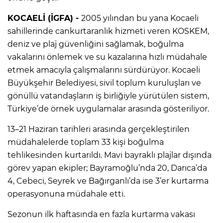
KOCAELİ (İGFA) -
2005 yılından bu yana Kocaeli
sahillerinde cankurtaranlık hizmeti veren KOSKEM,
deniz ve plaj güvenliğini sağlamak, boğulma
vakalarını önlemek ve su kazalarına hızlı müdahale
etmek amacıyla çalışmalarını sürdürüyor. Kocaeli
Büyükşehir Belediyesi, sivil toplum kuruluşları ve
gönüllü vatandaşların iş birliğiyle yürütülen sistem,
Türkiye’de örnek uygulamalar arasında gösteriliyor.
13–21 Haziran tarihleri arasında gerçekleştirilen
müdahalelerde toplam 33 kişi boğulma
tehlikesinden kurtarıldı. Mavi bayraklı plajlar dışında
görev yapan ekipler; Bayramoğlu’nda 20, Darıca’da
4, Cebeci, Seyrek ve Bağırganlı’da ise 3’er kurtarma
operasyonuna müdahale etti.
Sezonun ilk haftasında en fazla kurtarma vakası