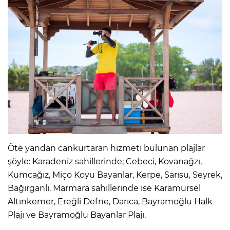
Öte yandan cankurtaran hizmeti bulunan plajlar
şöyle: Karadeniz sahillerinde; Cebeci, Kovanağzı,
Kumcağız, Miço Koyu Bayanlar, Kerpe, Sarısu, Seyrek,
Bağırganlı. Marmara sahillerinde ise Karamürsel
Altınkemer, Ereğli Defne, Darıca, Bayramoğlu Halk
Plajı ve Bayramoğlu Bayanlar Plajı.