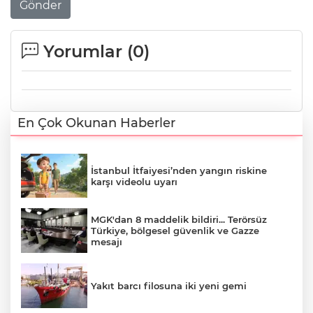
Gönder
Yorumlar (
0
)
En Çok Okunan Haberler
İstanbul İtfaiyesi’nden yangın riskine
karşı videolu uyarı
MGK'dan 8 maddelik bildiri... Terörsüz
Türkiye, bölgesel güvenlik ve Gazze
mesajı
Yakıt barcı filosuna iki yeni gemi