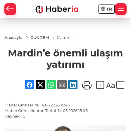
TR
Anasayfa
GÜNDEM
Mardin’e
önemli
ulaşım
Mardin’e önemli ulaşım
yatırımı
yatırımı
Haber Giriş Tarihi: 14.05.2026 15:46
Haber Güncellenme Tarihi: 14.05.2026 15:46
Kaynak: IGF