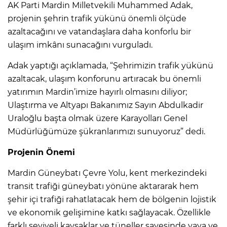
AK Parti Mardin Milletvekili Muhammed Adak,
projenin şehrin trafik yükünü önemli ölçüde
azaltacağını ve vatandaşlara daha konforlu bir
ulaşım imkânı sunacağını vurguladı.
Adak yaptığı açıklamada, “Şehrimizin trafik yükünü
azaltacak, ulaşım konforunu artıracak bu önemli
yatırımın Mardin’imize hayırlı olmasını diliyor;
Ulaştırma ve Altyapı Bakanımız Sayın Abdulkadir
Uraloğlu başta olmak üzere Karayolları Genel
Müdürlüğümüze şükranlarımızı sunuyoruz” dedi.
Projenin Önemi
Mardin Güneybatı Çevre Yolu, kent merkezindeki
transit trafiği güneybatı yönüne aktararak hem
şehir içi trafiği rahatlatacak hem de bölgenin lojistik
ve ekonomik gelişimine katkı sağlayacak. Özellikle
farklı seviyeli kavşaklar ve tüneller sayesinde yaya ve