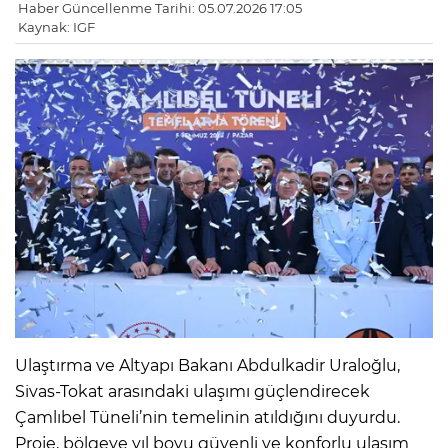
Haber Güncellenme Tarihi: 05.07.2026 17:05
Kaynak: IGF
Ulaştırma ve Altyapı Bakanı Abdulkadir Uraloğlu,
Sivas-Tokat arasındaki ulaşımı güçlendirecek
Çamlıbel Tüneli’nin temelinin atıldığını duyurdu.
Proje, bölgeye yıl boyu güvenli ve konforlu ulaşım