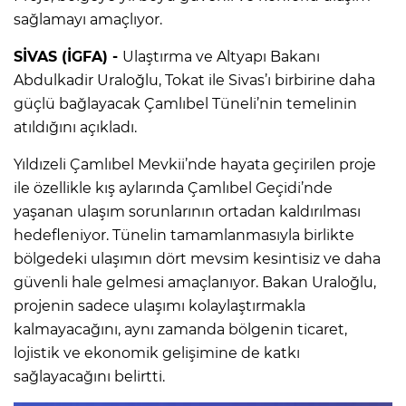
sağlamayı amaçlıyor.
SİVAS (İGFA) -
Ulaştırma ve Altyapı Bakanı
Abdulkadir Uraloğlu, Tokat ile Sivas’ı birbirine daha
güçlü bağlayacak Çamlıbel Tüneli’nin temelinin
atıldığını açıkladı.
Yıldızeli Çamlıbel Mevkii’nde hayata geçirilen proje
ile özellikle kış aylarında Çamlıbel Geçidi’nde
yaşanan ulaşım sorunlarının ortadan kaldırılması
hedefleniyor. Tünelin tamamlanmasıyla birlikte
bölgedeki ulaşımın dört mevsim kesintisiz ve daha
güvenli hale gelmesi amaçlanıyor. Bakan Uraloğlu,
projenin sadece ulaşımı kolaylaştırmakla
kalmayacağını, aynı zamanda bölgenin ticaret,
lojistik ve ekonomik gelişimine de katkı
sağlayacağını belirtti.