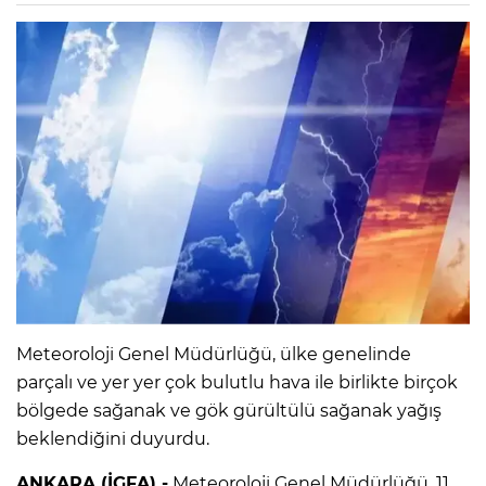
Meteoroloji Genel Müdürlüğü, ülke genelinde
parçalı ve yer yer çok bulutlu hava ile birlikte birçok
bölgede sağanak ve gök gürültülü sağanak yağış
beklendiğini duyurdu.
ANKARA (İGFA) -
Meteoroloji Genel Müdürlüğü, 11