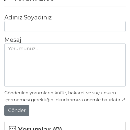
Adınız Soyadınız
Mesaj
Gönderilen yorumların küfür, hakaret ve suç unsuru
içermemesi gerektiğini okurlarımıza önemle hatırlatırız!
Gönder
Yorumlar (
0
)