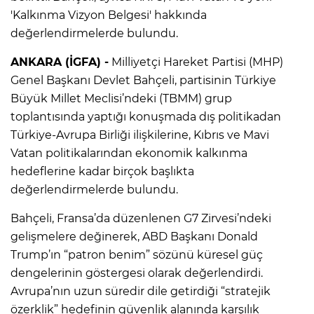
'Kalkınma Vizyon Belgesi' hakkında
değerlendirmelerde bulundu.
ANKARA (İGFA) -
Milliyetçi Hareket Partisi (MHP)
Genel Başkanı Devlet Bahçeli, partisinin Türkiye
Büyük Millet Meclisi’ndeki (TBMM) grup
toplantısında yaptığı konuşmada dış politikadan
Türkiye-Avrupa Birliği ilişkilerine, Kıbrıs ve Mavi
Vatan politikalarından ekonomik kalkınma
hedeflerine kadar birçok başlıkta
değerlendirmelerde bulundu.
Bahçeli, Fransa’da düzenlenen G7 Zirvesi’ndeki
gelişmelere değinerek, ABD Başkanı Donald
Trump’ın “patron benim” sözünü küresel güç
dengelerinin göstergesi olarak değerlendirdi.
Avrupa’nın uzun süredir dile getirdiği “stratejik
özerklik” hedefinin güvenlik alanında karşılık