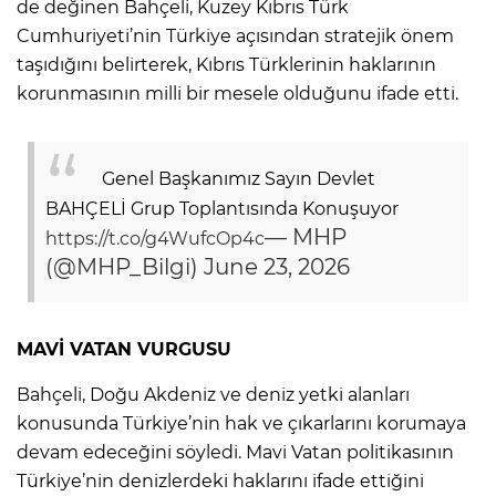
de değinen Bahçeli, Kuzey Kıbrıs Türk
Cumhuriyeti’nin Türkiye açısından stratejik önem
taşıdığını belirterek, Kıbrıs Türklerinin haklarının
korunmasının milli bir mesele olduğunu ifade etti.
Genel Başkanımız Sayın Devlet
BAHÇELİ Grup Toplantısında Konuşuyor
— MHP
https://t.co/g4WufcOp4c
(@MHP_Bilgi)
June 23, 2026
MAVİ VATAN VURGUSU
Bahçeli, Doğu Akdeniz ve deniz yetki alanları
konusunda Türkiye’nin hak ve çıkarlarını korumaya
devam edeceğini söyledi. Mavi Vatan politikasının
Türkiye’nin denizlerdeki haklarını ifade ettiğini