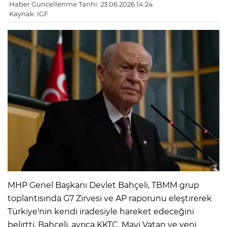
Haber Güncellenme Tarihi: 23.06.2026 14:24
Kaynak: IGF
MHP Genel Başkanı Devlet Bahçeli, TBMM grup
toplantısında G7 Zirvesi ve AP raporunu eleştirerek
Türkiye'nin kendi iradesiyle hareket edeceğini
belirtti. Bahçeli, ayrıca KKTC, Mavi Vatan ve yeni