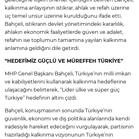
kalkınma anlayışının istikrar, ahlak ve refah üzerine
üç temel unsur üzerine kurulduğunu ifade etti.
Bahçeli, istikrarın devlet yönetimindeki kararlılık,
ahlakın ekonomik faaliyetlerde güven ve adalet,
refahın ise toplumun tamamına yayılan kalkınma
anlamına geldiğini dile getirdi.
“HEDEFİMİZ GÜÇLÜ VE MÜREFFEH TÜRKİYE”
MHP Genel Başkanı Bahçeli, Türkiye’nin milli imkan
ve kabiliyetlerini kullanarak kalkınma hedeflerine
ulaşacağını belirterek, “Lider ülke ve süper güç
Türkiye” hedefinin altını çizdi.
Bahçeli, konuşmasının sonunda Türkiye’nin
güvenlik, ekonomi ve dış politika alanlarında kendi
iradesiyle hareket edeceğini vurgulayarak, partisinin
hazırladığı kalkınma vizyonunun Türkiye’nin