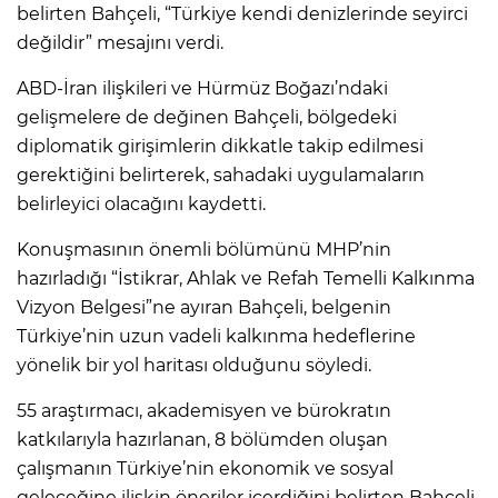
belirten Bahçeli, “Türkiye kendi denizlerinde seyirci
değildir” mesajını verdi.
ABD-İran ilişkileri ve Hürmüz Boğazı’ndaki
gelişmelere de değinen Bahçeli, bölgedeki
diplomatik girişimlerin dikkatle takip edilmesi
gerektiğini belirterek, sahadaki uygulamaların
belirleyici olacağını kaydetti.
Konuşmasının önemli bölümünü MHP’nin
hazırladığı “İstikrar, Ahlak ve Refah Temelli Kalkınma
Vizyon Belgesi”ne ayıran Bahçeli, belgenin
Türkiye’nin uzun vadeli kalkınma hedeflerine
yönelik bir yol haritası olduğunu söyledi.
55 araştırmacı, akademisyen ve bürokratın
katkılarıyla hazırlanan, 8 bölümden oluşan
çalışmanın Türkiye’nin ekonomik ve sosyal
geleceğine ilişkin öneriler içerdiğini belirten Bahçeli,