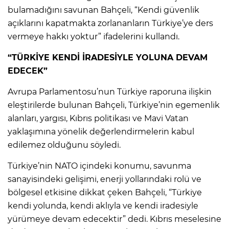
bulamadığını savunan Bahçeli, “Kendi güvenlik
açıklarını kapatmakta zorlananların Türkiye’ye ders
vermeye hakkı yoktur” ifadelerini kullandı.
“TÜRKİYE KENDİ İRADESİYLE YOLUNA DEVAM
EDECEK”
Avrupa Parlamentosu’nun Türkiye raporuna ilişkin
eleştirilerde bulunan Bahçeli, Türkiye’nin egemenlik
alanları, yargısı, Kıbrıs politikası ve Mavi Vatan
yaklaşımına yönelik değerlendirmelerin kabul
edilemez olduğunu söyledi.
Türkiye’nin NATO içindeki konumu, savunma
sanayisindeki gelişimi, enerji yollarındaki rolü ve
bölgesel etkisine dikkat çeken Bahçeli, “Türkiye
kendi yolunda, kendi aklıyla ve kendi iradesiyle
yürümeye devam edecektir” dedi. Kıbrıs meselesine