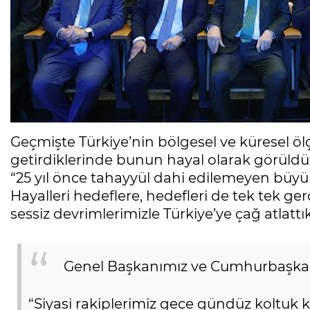
Geçmişte Türkiye’nin bölgesel ve küresel ölç
getirdiklerinde bunun hayal olarak görül
“25 yıl önce tahayyül dahi edilemeyen büyü
Hayalleri hedeflere, hedefleri de tek tek g
sessiz devrimlerimizle Türkiye’ye çağ atlattı
Genel Başkanımız ve Cumhurbaşk
“Siyasi rakiplerimiz gece gündüz koltuk kav