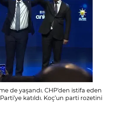
me de yaşandı. CHP’den istifa eden
ti’ye katıldı. Koç’un parti rozetini