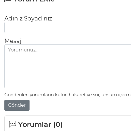
Adınız Soyadınız
Mesaj
Gönderilen yorumların küfür, hakaret ve suç unsuru içerme
Gönder
Yorumlar (
0
)