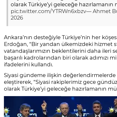
olarak Türkiye’yi geleceğe hazırlamanın 
pic.twitter.com/YTRWn6xbzv
— Ahmet B
2026
Ankara’nın desteğiyle Türkiye’nin her köşe
Erdoğan, “Bir yandan ülkemizdeki hizmet st
vatandaşlarımızın beklentilerini daha ileri 
başarılı kadrolarından biri olarak adımızı mi
ifadelerini kullandı.
Siyasi gündeme ilişkin değerlendirmelerde
eleştirerek, “Siyasi rakiplerimiz gece gündüz
olarak Türkiye’yi geleceğe hazırlamanın müc