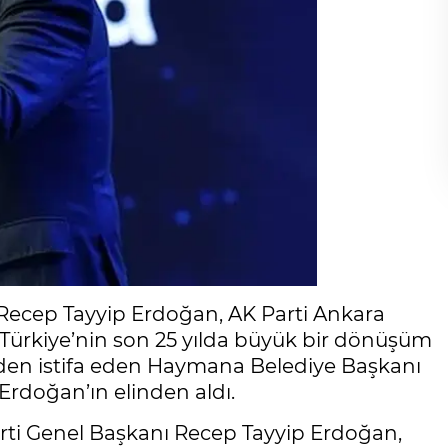
Recep Tayyip Erdoğan, AK Parti Ankara
Türkiye’nin son 25 yılda büyük bir dönüşüm
’den istifa eden Haymana Belediye Başkanı
 Erdoğan’ın elinden aldı.
ti Genel Başkanı Recep Tayyip Erdoğan,