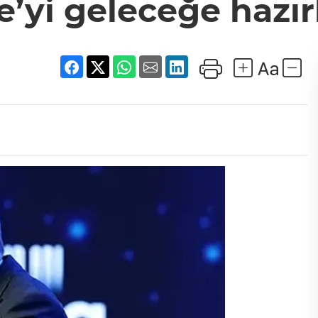
e’yi geleceğe hazır