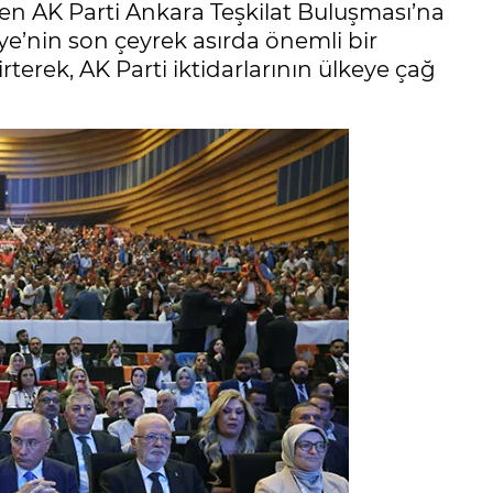
n AK Parti Ankara Teşkilat Buluşması’na
iye’nin son çeyrek asırda önemli bir
terek, AK Parti iktidarlarının ülkeye çağ