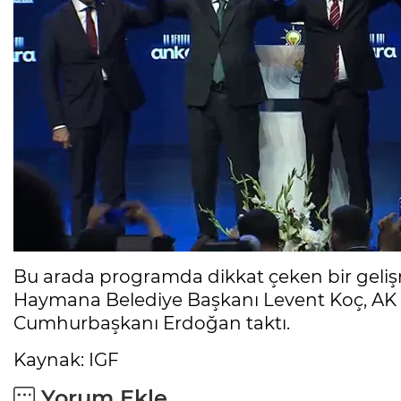
Bu arada programda dikkat çeken bir geliş
Haymana Belediye Başkanı Levent Koç, AK Par
Cumhurbaşkanı Erdoğan taktı.
Kaynak: IGF
Yorum Ekle