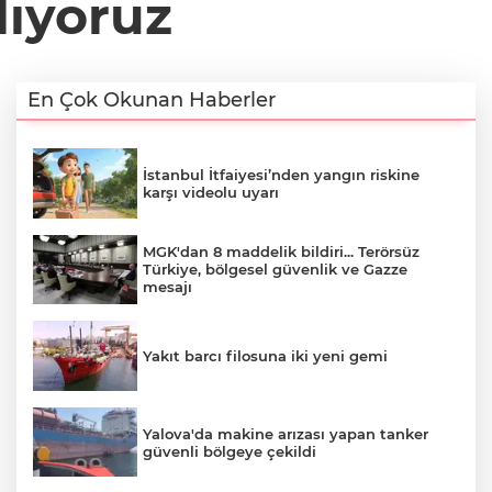
lıyoruz
En Çok Okunan Haberler
İstanbul İtfaiyesi’nden yangın riskine
karşı videolu uyarı
MGK'dan 8 maddelik bildiri... Terörsüz
Türkiye, bölgesel güvenlik ve Gazze
mesajı
Yakıt barcı filosuna iki yeni gemi
Yalova'da makine arızası yapan tanker
güvenli bölgeye çekildi