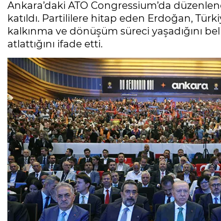
Ankara’daki ATO Congressium’da düzenlene
katıldı. Partililere hitap eden Erdoğan, Türk
kalkınma ve dönüşüm süreci yaşadığını belir
atlattığını ifade etti.