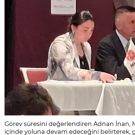
Görev süresini değerlendiren Adnan İnan, MH
içinde yoluna devam edeceğini belirterek, 