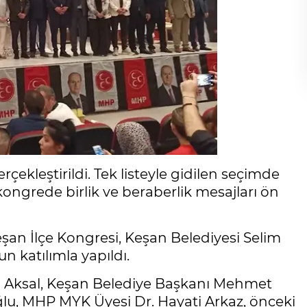
ekleştirildi. Tek listeyle gidilen seçimde
kongrede birlik ve beraberlik mesajları ön
an İlçe Kongresi, Keşan Belediyesi Selim
n katılımla yapıldı.
ma Aksal, Keşan Belediye Başkanı Mehmet
lu, MHP MYK Üyesi Dr. Hayati Arkaz, önceki