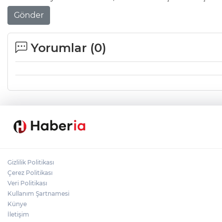
Gönder
Yorumlar (
0
)
Gizlilik Politikası
Çerez Politikası
Veri Politikası
Kullanım Şartnamesi
Künye
İletişim