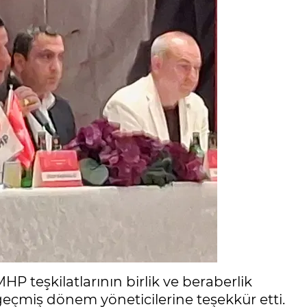
P teşkilatlarının birlik ve beraberlik
geçmiş dönem yöneticilerine teşekkür etti.