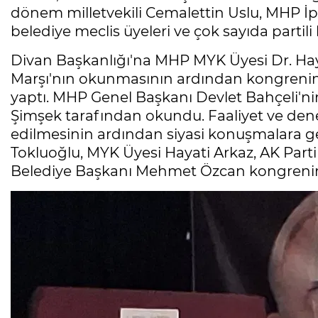
dönem milletvekili Cemalettin Uslu, MHP İps
belediye meclis üyeleri ve çok sayıda partili k
Divan Başkanlığı'na MHP MYK Üyesi Dr. Hayat
Marşı'nın okunmasının ardından kongrenin 
yaptı. MHP Genel Başkanı Devlet Bahçeli'n
Şimşek tarafından okundu. Faaliyet ve denet
edilmesinin ardından siyasi konuşmalara ge
Tokluoğlu, MYK Üyesi Hayati Arkaz, AK Parti
Belediye Başkanı Mehmet Özcan kongrenin 