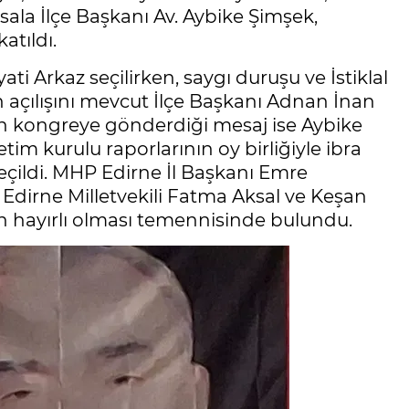
ala İlçe Başkanı Av. Aybike Şimşek,
atıldı.
i Arkaz seçilirken, saygı duruşu ve İstiklal
açılışını mevcut İlçe Başkanı Adnan İnan
in kongreye gönderdiği mesaj ise Aybike
im kurulu raporlarının oy birliğiyle ibra
çildi. MHP Edirne İl Başkanı Emre
 Edirne Milletvekili Fatma Aksal ve Keşan
hayırlı olması temennisinde bulundu.