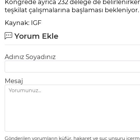
Kongrede ayrıca 232 delege de belirlenir
teşkilat çalışmalarına başlaması bekleniyor.
Kaynak: IGF
Yorum Ekle
Adınız Soyadınız
Mesaj
Gönderilen yorumların küfür, hakaret ve suç unsuru içerme