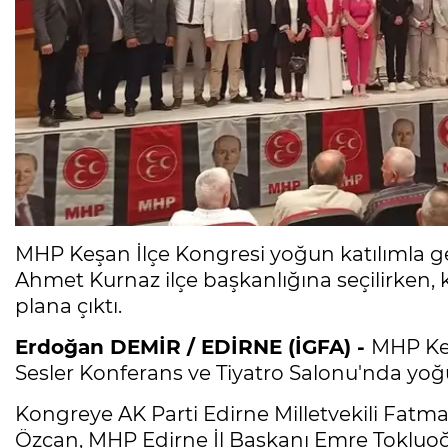
MHP Keşan İlçe Kongresi yoğun katılımla gerç
Ahmet Kurnaz ilçe başkanlığına seçilirken, 
plana çıktı.
Erdoğan DEMİR / EDİRNE (İGFA) -
MHP Keş
Sesler Konferans ve Tiyatro Salonu'nda yoğu
Kongreye AK Parti Edirne Milletvekili Fat
Özcan, MHP Edirne İl Başkanı Emre Tokluoğ