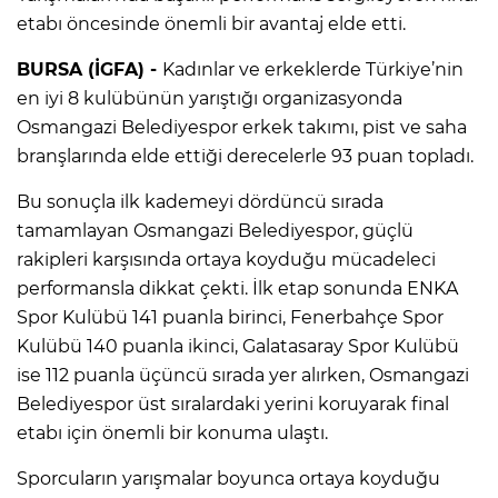
etabı öncesinde önemli bir avantaj elde etti.
BURSA (İGFA) -
Kadınlar ve erkeklerde Türkiye’nin
en iyi 8 kulübünün yarıştığı organizasyonda
Osmangazi Belediyespor erkek takımı, pist ve saha
branşlarında elde ettiği derecelerle 93 puan topladı.
Bu sonuçla ilk kademeyi dördüncü sırada
tamamlayan Osmangazi Belediyespor, güçlü
rakipleri karşısında ortaya koyduğu mücadeleci
performansla dikkat çekti. İlk etap sonunda ENKA
Spor Kulübü 141 puanla birinci, Fenerbahçe Spor
Kulübü 140 puanla ikinci, Galatasaray Spor Kulübü
ise 112 puanla üçüncü sırada yer alırken, Osmangazi
Belediyespor üst sıralardaki yerini koruyarak final
etabı için önemli bir konuma ulaştı.
Sporcuların yarışmalar boyunca ortaya koyduğu