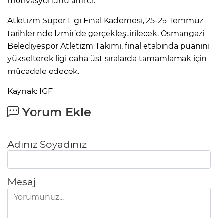
motivasyonunu artırdı.
Atletizm Süper Ligi Final Kademesi, 25-26 Temmuz
tarihlerinde İzmir’de gerçekleştirilecek. Osmangazi
Belediyespor Atletizm Takımı, final etabında puanını
yükselterek ligi daha üst sıralarda tamamlamak için
mücadele edecek.
Kaynak: IGF
Yorum Ekle
Adınız Soyadınız
Mesaj