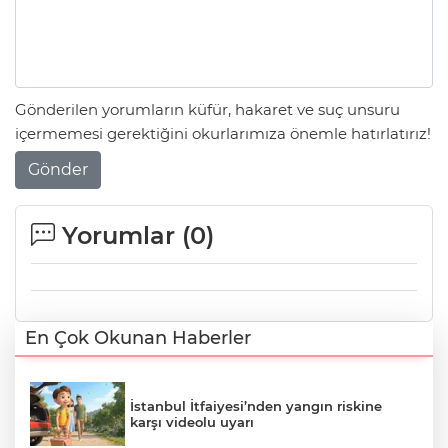
Gönderilen yorumların küfür, hakaret ve suç unsuru
içermemesi gerektiğini okurlarımıza önemle hatırlatırız!
Gönder
Yorumlar (
0
)
En Çok Okunan Haberler
İstanbul İtfaiyesi’nden yangın riskine
karşı videolu uyarı