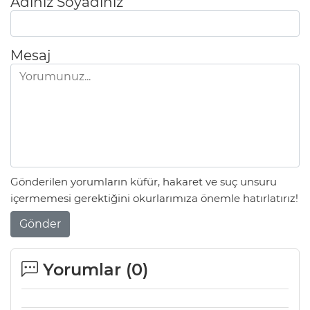
Adınız Soyadınız
Mesaj
Gönderilen yorumların küfür, hakaret ve suç unsuru
içermemesi gerektiğini okurlarımıza önemle hatırlatırız!
Gönder
Yorumlar (
0
)