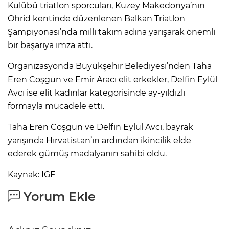
Kulübü triatlon sporcuları, Kuzey Makedonya’nın
Ohrid kentinde düzenlenen Balkan Triatlon
Şampiyonası’nda milli takım adına yarışarak önemli
bir başarıya imza attı.
Organizasyonda Büyükşehir Belediyesi’nden Taha
Eren Coşgun ve Emir Aracı elit erkekler, Delfin Eylül
Avcı ise elit kadınlar kategorisinde ay-yıldızlı
formayla mücadele etti.
Taha Eren Coşgun ve Delfin Eylül Avcı, bayrak
yarışında Hırvatistan’ın ardından ikincilik elde
ederek gümüş madalyanın sahibi oldu.
Kaynak: IGF
Yorum Ekle