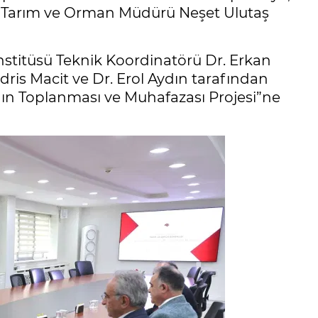
 İl Tarım ve Orman Müdürü Neşet Ulutaş
nstitüsü Teknik Koordinatörü Dr. Erkan
dris Macit ve Dr. Erol Aydın tarafından
ının Toplanması ve Muhafazası Projesi”ne