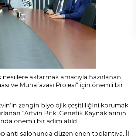
cek nesillere aktarmak amacıyla hazırlanan
ası ve Muhafazası Projesi” için önemli bir
tvin’in zengin biyolojik çeşitliliğini korumak
rlanan “Artvin Bitki Genetik Kaynaklarının
da önemli bir adım atıldı.
toplantı salonunda düzenlenen toplantıya, İl