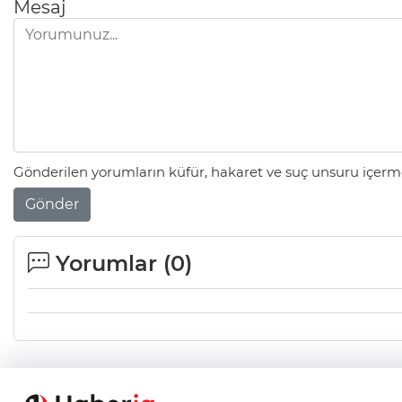
Mesaj
Gönderilen yorumların küfür, hakaret ve suç unsuru içerme
Gönder
Yorumlar (
0
)