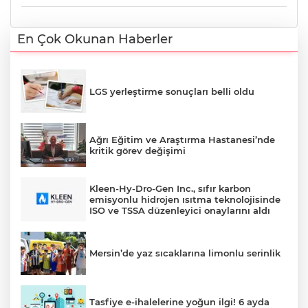
En Çok Okunan Haberler
LGS yerleştirme sonuçları belli oldu
Ağrı Eğitim ve Araştırma Hastanesi’nde
kritik görev değişimi
Kleen-Hy-Dro-Gen Inc., sıfır karbon
emisyonlu hidrojen ısıtma teknolojisinde
ISO ve TSSA düzenleyici onaylarını aldı
Mersin’de yaz sıcaklarına limonlu serinlik
Tasfiye e-ihalelerine yoğun ilgi! 6 ayda