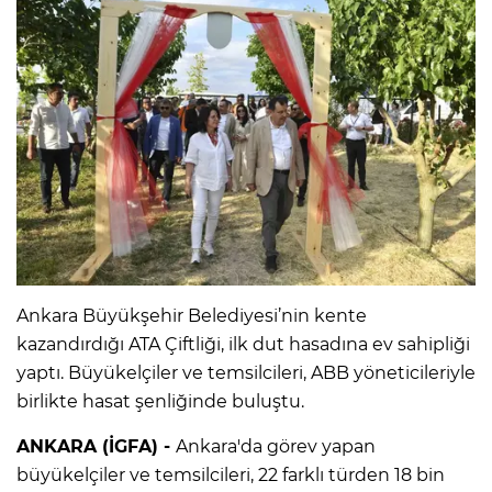
Ankara Büyükşehir Belediyesi’nin kente
kazandırdığı ATA Çiftliği, ilk dut hasadına ev sahipliği
yaptı. Büyükelçiler ve temsilcileri, ABB yöneticileriyle
birlikte hasat şenliğinde buluştu.
ANKARA (İGFA) -
Ankara'da görev yapan
büyükelçiler ve temsilcileri, 22 farklı türden 18 bin