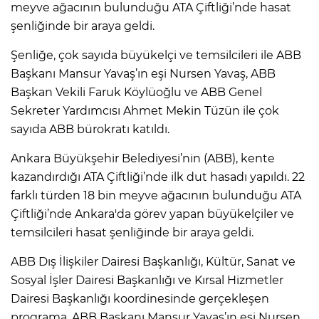
meyve ağacının bulunduğu ATA Çiftliği’nde hasat
şenliğinde bir araya geldi.
⁠Şenliğe, çok sayıda büyükelçi ve temsilcileri ile ABB
Başkanı Mansur Yavaş’ın eşi Nursen Yavaş, ABB
Başkan Vekili Faruk Köylüoğlu ve ABB Genel
Sekreter Yardımcısı Ahmet Mekin Tüzün ile çok
sayıda ABB bürokratı katıldı.
Ankara Büyükşehir Belediyesi’nin (ABB), kente
kazandırdığı ATA Çiftliği’nde ilk dut hasadı yapıldı. 22
farklı türden 18 bin meyve ağacının bulunduğu ATA
Çiftliği’nde Ankara'da görev yapan büyükelçiler ve
temsilcileri hasat şenliğinde bir araya geldi.
ABB Dış İlişkiler Dairesi Başkanlığı, Kültür, Sanat ve
Sosyal İşler Dairesi Başkanlığı ve Kırsal Hizmetler
Dairesi Başkanlığı koordinesinde gerçekleşen
programa, ABB Başkanı Mansur Yavaş’ın eşi Nursen