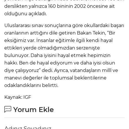
derslikten yalnızca 160 bininin 2002 öncesine ait
olduğunu açıkladı.
Uluslararası sınav sonuçlarına göre okullardaki başarı
oranlarının arttığını dile getiren Bakan Tekin, “Bir
eksiğimiz var. İnsanlar eğitimle ilgili kendi hayal
ettikleri yerde olmadığımızdan serzenişte
bulunuyor. Daha iyisini hayal etmek hepimizin
hakkı. Ben de hayal ediyorum ve daha iyisi olsun
diye çalışıyoruz” dedi. Ayrıca, vatandaşların millî ve
manevi değerler ile toplumsal beklentilerine
odaklandıklarını belirtti.
Kaynak: IGF
Yorum Ekle
Adınız Soyadınız