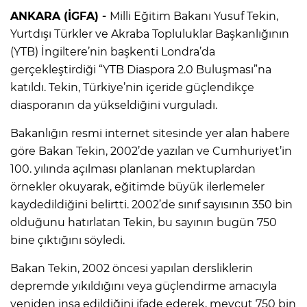
ANKARA (İGFA) -
Milli Eğitim Bakanı Yusuf Tekin,
Yurtdışı Türkler ve Akraba Topluluklar Başkanlığının
(YTB) İngiltere’nin başkenti Londra’da
gerçekleştirdiği “YTB Diaspora 2.0 Buluşması”na
katıldı. Tekin, Türkiye’nin içeride güçlendikçe
diasporanın da yükseldiğini vurguladı.
Bakanlığın resmi internet sitesinde yer alan habere
göre Bakan Tekin, 2002’de yazılan ve Cumhuriyet’in
100. yılında açılması planlanan mektuplardan
örnekler okuyarak, eğitimde büyük ilerlemeler
kaydedildiğini belirtti. 2002’de sınıf sayısının 350 bin
olduğunu hatırlatan Tekin, bu sayının bugün 750
bine çıktığını söyledi.
Bakan Tekin, 2002 öncesi yapılan dersliklerin
depremde yıkıldığını veya güçlendirme amacıyla
yeniden inşa edildiğini ifade ederek, mevcut 750 bin