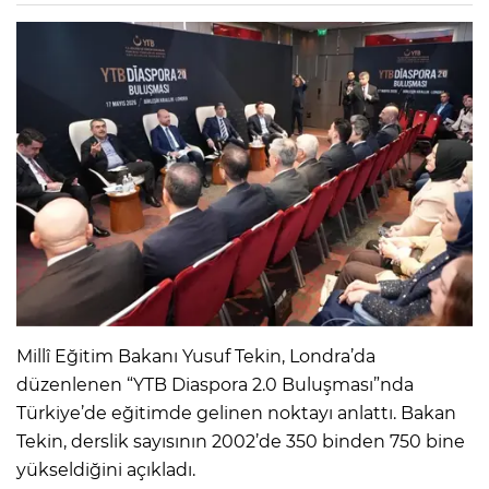
Millî Eğitim Bakanı Yusuf Tekin, Londra’da
düzenlenen “YTB Diaspora 2.0 Buluşması”nda
Türkiye’de eğitimde gelinen noktayı anlattı. Bakan
Tekin, derslik sayısının 2002’de 350 binden 750 bine
yükseldiğini açıkladı.