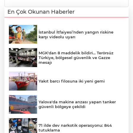
En Çok Okunan Haberler
İstanbul İtfaiyesi’nden yangın riskine
karşı videolu uyarı
MGK'dan 8 maddelik bildiri... Terörsüz
Türkiye, bölgesel güvenlik ve Gazze
mesajı
Yakıt barcı filosuna iki yeni gemi
Yalova'da makine arızası yapan tanker
güvenli bölgeye çekildi
71 ilde dev narkotik operasyonu: 844
tutuklama