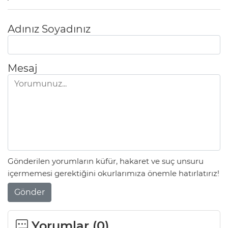
Adınız Soyadınız
Mesaj
Gönderilen yorumların küfür, hakaret ve suç unsuru
içermemesi gerektiğini okurlarımıza önemle hatırlatırız!
Gönder
Yorumlar (
0
)