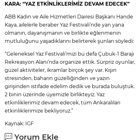
KARA: “YAZ ETKİNLİKLERİMİZ DEVAM EDECEK”
ABB Kadın ve Aile Hizmetleri Dairesi Başkanı Hande
Kaya, ailelerle beraber Yaz Festivali’nde yan yana
olmanın, dayanışmanın ve birlikte eğlenmenin
mutluluğunu yaşadıklarını belirterek şunları söyledi:
“Geleneksel Yaz Festivali’mizi bu defa Çubuk-1 Barajı
Rekreasyon Alanı’nda organize ettik. Sürpriz oyunlar,
güzel aktiviteler, ikramlar birçok şey var. Kışın
stresinden, baharın güzelliğinden ve yazın
girişinden istifade edelim dedik ve burada buluştuk.
2 binin üzerinde üyemizle birlikteyiz. Yaz
etkinliklerimiz devam edecek, tüm Ankaralıları
etkinliklerimize bekliyoruz.”
Kaynak: IGF
Yorum Ekle