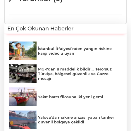
En Çok Okunan Haberler
İstanbul İtfaiyesi’nden yangın riskine
karşı videolu uyarı
MGK'dan 8 maddelik bildiri... Terörsüz
Türkiye, bölgesel güvenlik ve Gazze
mesajı
Yakıt barcı filosuna iki yeni gemi
Yalova'da makine arızası yapan tanker
güvenli bölgeye çekildi