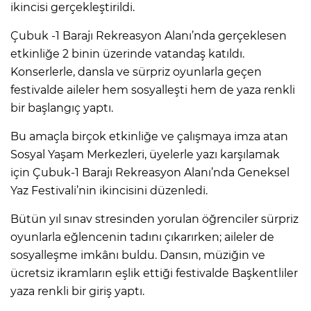
ikincisi gerçekleştirildi.
Çubuk -1 Barajı Rekreasyon Alanı’nda gerçeklesen
etkinliğe 2 binin üzerinde vatandaş katıldı.
Konserlerle, dansla ve sürpriz oyunlarla geçen
festivalde aileler hem sosyalleşti hem de yaza renkli
bir başlangıç yaptı.
Bu amaçla birçok etkinliğe ve çalışmaya imza atan
Sosyal Yaşam Merkezleri, üyelerle yazı karşılamak
için Çubuk-1 Barajı Rekreasyon Alanı’nda Geneksel
Yaz Festivali’nin ikincisini düzenledi.
Bütün yıl sınav stresinden yorulan öğrenciler sürpriz
oyunlarla eğlencenin tadını çıkarırken; aileler de
sosyalleşme imkânı buldu. Dansın, müziğin ve
ücretsiz ikramların eşlik ettiği festivalde Başkentliler
yaza renkli bir giriş yaptı.