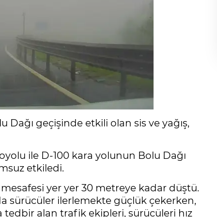
Dağı geçişinde etkili olan sis ve yağış,
yolu ile D-100 kara yolunun Bolu Dağı
umsuz etkiledi.
ş mesafesi yer yer 30 metreye kadar düştü.
a sürücüler ilerlemekte güçlük çekerken,
dbir alan trafik ekipleri, sürücüleri hız