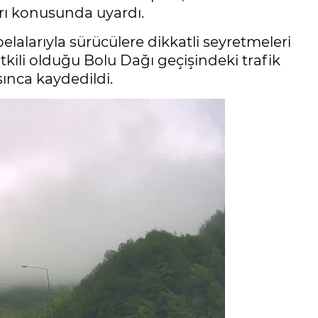
rı konusunda uyardı.
abelalarıyla sürücülere dikkatli seyretmeleri
tkili olduğu Bolu Dağı geçişindeki trafik
asınca kaydedildi.