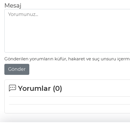
Mesaj
Gönderilen yorumların küfür, hakaret ve suç unsuru içerme
Gönder
Yorumlar (
0
)