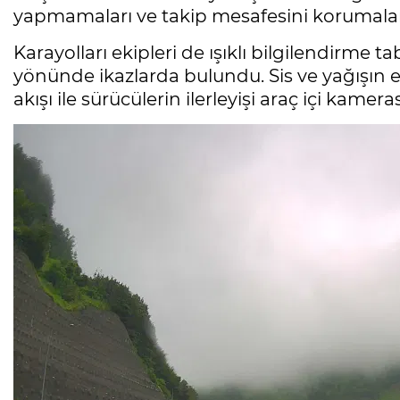
yapmamaları ve takip mesafesini korumala
Karayolları ekipleri de ışıklı bilgilendirme t
yönünde ikazlarda bulundu. Sis ve yağışın e
akışı ile sürücülerin ilerleyişi araç içi kamer