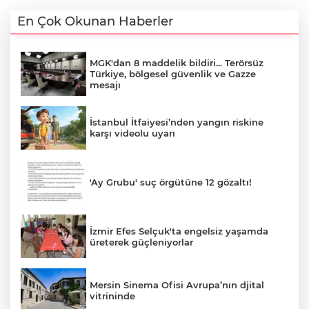
En Çok Okunan Haberler
MGK'dan 8 maddelik bildiri... Terörsüz
Türkiye, bölgesel güvenlik ve Gazze
mesajı
İstanbul İtfaiyesi’nden yangın riskine
karşı videolu uyarı
'Ay Grubu' suç örgütüne 12 gözaltı!
İzmir Efes Selçuk'ta engelsiz yaşamda
üreterek güçleniyorlar
Mersin Sinema Ofisi Avrupa’nın djital
vitrininde