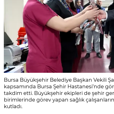
Bursa Büyükşehir Belediye Başkan Vekili Şa
kapsamında Bursa Şehir Hastanesi’nde göre
takdim etti. Büyükşehir ekipleri de şehir ge
birimlerinde görev yapan sağlık çalışanları
kutladı.