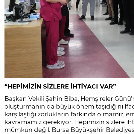
“HEPİMİZİN SİZLERE İHTİYACI VAR”
Başkan Vekili Şahin Biba, Hemşireler Günü’n
oluşturmanın da büyük önem taşıdığını ifa
karşılaştığı zorlukların farkında olmamız, 
kavramamız gerekiyor. Hepimizin sizlere iht
mümkün değil. Bursa Büyükşehir Belediyesi 