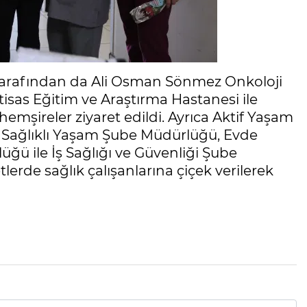
tarafından da Ali Osman Sönmez Onkoloji
tisas Eğitim ve Araştırma Hastanesi ile
mşireler ziyaret edildi. Ayrıca Aktif Yaşam
e Sağlıklı Yaşam Şube Müdürlüğü, Evde
ğü ile İş Sağlığı ve Güvenliği Şube
erde sağlık çalışanlarına çiçek verilerek