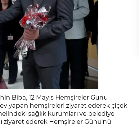
hin Biba, 12 Mayıs Hemşireler Günü
v yapan hemşireleri ziyaret ederek çiçek
nelindeki sağlık kurumları ve belediye
nı ziyaret ederek Hemşireler Günü'nü