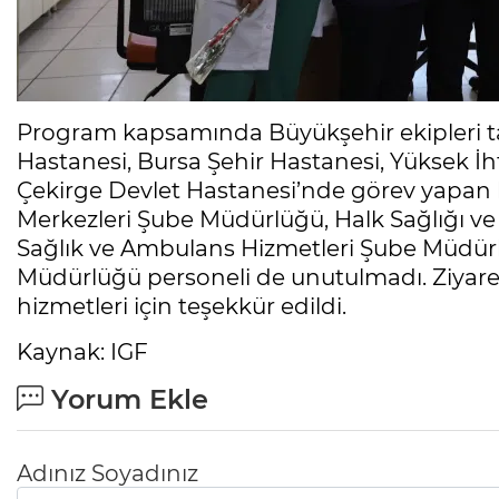
Program kapsamında Büyükşehir ekipleri 
Hastanesi, Bursa Şehir Hastanesi, Yüksek İh
Çekirge Devlet Hastanesi’nde görev yapan he
Merkezleri Şube Müdürlüğü, Halk Sağlığı v
Sağlık ve Ambulans Hizmetleri Şube Müdürlü
Müdürlüğü personeli de unutulmadı. Ziyaretl
hizmetleri için teşekkür edildi.
Kaynak: IGF
Yorum Ekle
Adınız Soyadınız