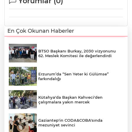
Yorumlar (
0
)
En Çok Okunan Haberler
BTSO Başkanı Burkay, 2030 vizyonunu
62. Meslek Komitesi ile değerlendirdi
Erzurum’da “Sen Yeter ki Gülümse”
farkındalığı
Kütahya'da Başkan Kahveci'den
çalışmalara yakın mercek
Gaziantep'in CODA&COBA'sında
mezuniyet sevinci