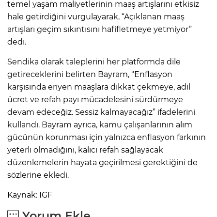
temel yaşam maliyetlerinin maaş artışlarını etkisiz
hale getirdiğini vurgulayarak, “Açıklanan maaş
artışları geçim sıkıntısını hafifletmeye yetmiyor”
dedi.
Sendika olarak taleplerini her platformda dile
getireceklerini belirten Bayram, “Enflasyon
karşısında eriyen maaşlara dikkat çekmeye, adil
ücret ve refah payı mücadelesini sürdürmeye
devam edeceğiz. Sessiz kalmayacağız” ifadelerini
kullandı. Bayram ayrıca, kamu çalışanlarının alım
gücünün korunması için yalnızca enflasyon farkının
yeterli olmadığını, kalıcı refah sağlayacak
düzenlemelerin hayata geçirilmesi gerektiğini de
sözlerine ekledi.
Kaynak: IGF
Yorum Ekle