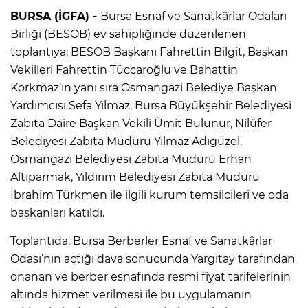
BURSA (İGFA) -
Bursa Esnaf ve Sanatkârlar Odaları
Birliği (BESOB) ev sahipliğinde düzenlenen
toplantıya; BESOB Başkanı Fahrettin Bilgit, Başkan
Vekilleri Fahrettin Tüccaroğlu ve Bahattin
Korkmaz’ın yanı sıra Osmangazi Belediye Başkan
Yardımcısı Sefa Yılmaz, Bursa Büyükşehir Belediyesi
Zabıta Daire Başkan Vekili Ümit Bulunur, Nilüfer
Belediyesi Zabıta Müdürü Yılmaz Adıgüzel,
Osmangazi Belediyesi Zabıta Müdürü Erhan
Altıparmak, Yıldırım Belediyesi Zabıta Müdürü
İbrahim Türkmen ile ilgili kurum temsilcileri ve oda
başkanları katıldı.
Toplantıda, Bursa Berberler Esnaf ve Sanatkârlar
Odası’nın açtığı dava sonucunda Yargıtay tarafından
onanan ve berber esnafında resmi fiyat tarifelerinin
altında hizmet verilmesi ile bu uygulamanın