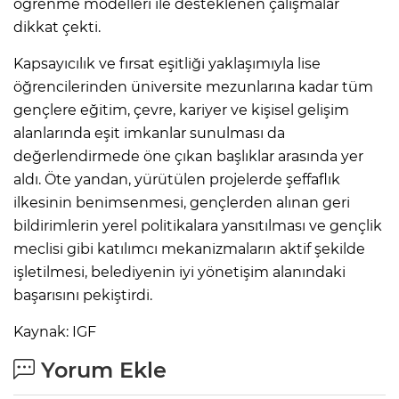
öğrenme modelleri ile desteklenen çalışmalar
dikkat çekti.
Kapsayıcılık ve fırsat eşitliği yaklaşımıyla lise
öğrencilerinden üniversite mezunlarına kadar tüm
gençlere eğitim, çevre, kariyer ve kişisel gelişim
alanlarında eşit imkanlar sunulması da
değerlendirmede öne çıkan başlıklar arasında yer
aldı. Öte yandan, yürütülen projelerde şeffaflık
ilkesinin benimsenmesi, gençlerden alınan geri
bildirimlerin yerel politikalara yansıtılması ve gençlik
meclisi gibi katılımcı mekanizmaların aktif şekilde
işletilmesi, belediyenin iyi yönetişim alanındaki
başarısını pekiştirdi.
Kaynak: IGF
Yorum Ekle