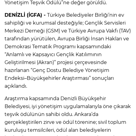
Yönetişim Teşvik Ödülü”ne değer görüldü.
DENİZLİ (İGFA) -
Türkiye Belediyeler Birliği’nin ev
sahipliği ve kurumsal desteğiyle; Gençlik Servisleri
Merkezi Derneği (GSM) ve Türkiye Avrupa Vakfı (TAV)
tarafından yürütülen, Avrupa Birliği İnsan Hakları ve
Demokrasi Tematik Programı kapsamındaki
“Anlamlı ve Kapsayıcı Gençlik Katılımının
Geliştirilmesi (Akran)” projesi çerçevesinde
hazırlanan “Genç Dostu Belediye Yönetişim
Endeksi–Büyükşehirler Araştırması” sonuçları
açıklandı.
Araştırma kapsamında Denizli Büyükşehir
Belediyesi, iyi yönetişim uygulamalarıyla öne çıkarak
teşvik ödülünün sahibi oldu. Ankara’da
gerçekleştirilen zirve ve ödül törenine; sivil toplum
kuruluşu temsilcileri, ödül alan belediyelerin