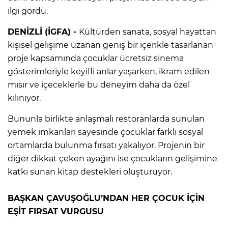
ilgi gördü.
DENİZLİ (İGFA) -
Kültürden sanata, sosyal hayattan
kişisel gelişime uzanan geniş bir içerikle tasarlanan
proje kapsamında çocuklar ücretsiz sinema
gösterimleriyle keyifli anlar yaşarken, ikram edilen
mısır ve içeceklerle bu deneyim daha da özel
kılınıyor.
Bununla birlikte anlaşmalı restoranlarda sunulan
yemek imkanları sayesinde çocuklar farklı sosyal
ortamlarda bulunma fırsatı yakalıyor. Projenin bir
diğer dikkat çeken ayağını ise çocukların gelişimine
katkı sunan kitap destekleri oluşturuyor.
BAŞKAN ÇAVUŞOĞLU’NDAN HER ÇOCUK İÇİN
EŞİT FIRSAT VURGUSU