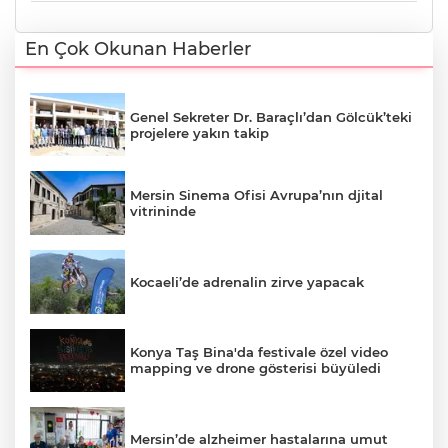
En Çok Okunan Haberler
Genel Sekreter Dr. Baraçlı’dan Gölcük’teki
projelere yakın takip
Mersin Sinema Ofisi Avrupa’nın djital
vitrininde
Kocaeli’de adrenalin zirve yapacak
Konya Taş Bina'da festivale özel video
mapping ve drone gösterisi büyüledi
Mersin’de alzheimer hastalarına umut