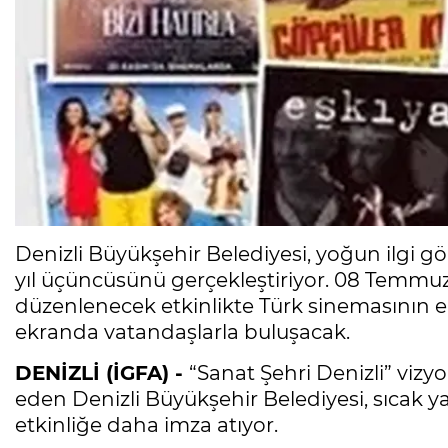
Denizli Büyükşehir Belediyesi, yoğun ilgi g
yıl üçüncüsünü gerçekleştiriyor. 08 Temmuz-
düzenlenecek etkinlikte Türk sinemasının en
ekranda vatandaşlarla buluşacak.
DENİZLİ (İGFA) -
“Sanat Şehri Denizli” viz
eden Denizli Büyükşehir Belediyesi, sıcak 
etkinliğe daha imza atıyor.