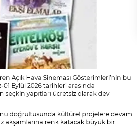
ören Açık Hava Sineması Gösterimleri’nin bu
01 Eylül 2026 tarihleri arasında
 seçkin yapıtları ücretsiz olarak dev
yonu doğrultusunda kültürel projelere devam
yaz akşamlarına renk katacak büyük bir