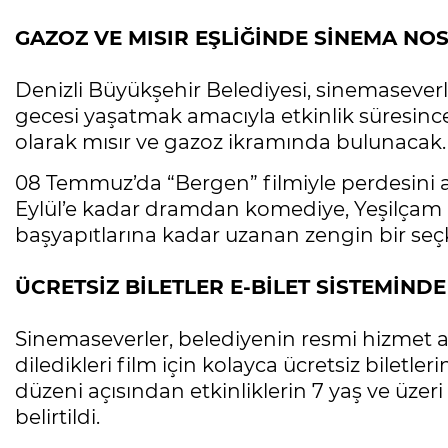
GAZOZ VE MISIR EŞLİĞİNDE SİNEMA NOS
Denizli Büyükşehir Belediyesi, sinemaseverl
gecesi yaşatmak amacıyla etkinlik süresinc
olarak mısır ve gazoz ikramında bulunacak.
08 Temmuz’da “Bergen” filmiyle perdesini a
Eylül’e kadar dramdan komediye, Yeşilçam 
başyapıtlarına kadar uzanan zengin bir seç
ÜCRETSİZ BİLETLER E-BİLET SİSTEMİNDE
Sinemaseverler, belediyenin resmi hizmet adr
diledikleri film için kolayca ücretsiz biletl
düzeni açısından etkinliklerin 7 yaş ve üzeri
belirtildi.