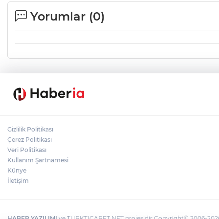
Yorumlar (
0
)
Gizlilik Politikası
Çerez Politikası
Veri Politikası
Kullanım Şartnamesi
Künye
İletişim
HABER YAZILIMI
ve TURKTICARET.NET projesidir Copyright© 2006-2026 T