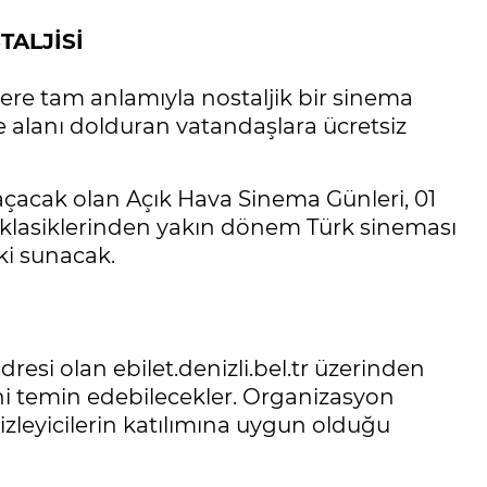
TALJİSİ
ere tam anlamıyla nostaljik bir sinema
e alanı dolduran vatandaşlara ücretsiz
çacak olan Açık Hava Sinema Günleri, 01
klasiklerinden yakın dönem Türk sineması
ki sunacak.
esi olan ebilet.denizli.bel.tr üzerinden
erini temin edebilecekler. Organizasyon
 izleyicilerin katılımına uygun olduğu