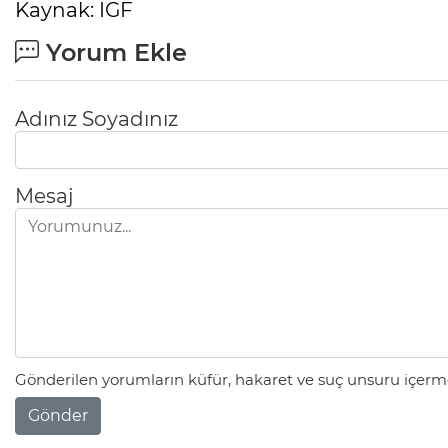
Kaynak: IGF
Yorum Ekle
Adınız Soyadınız
Mesaj
Gönderilen yorumların küfür, hakaret ve suç unsuru içerme
Gönder