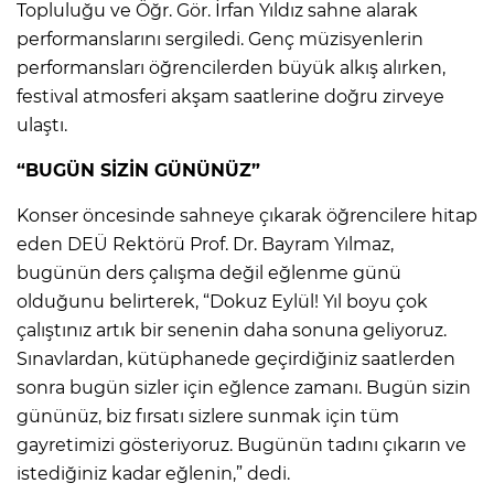
Topluluğu ve Öğr. Gör. İrfan Yıldız sahne alarak
performanslarını sergiledi. Genç müzisyenlerin
performansları öğrencilerden büyük alkış alırken,
festival atmosferi akşam saatlerine doğru zirveye
ulaştı.
“BUGÜN SİZİN GÜNÜNÜZ”
Konser öncesinde sahneye çıkarak öğrencilere hitap
eden DEÜ Rektörü Prof. Dr. Bayram Yılmaz,
bugünün ders çalışma değil eğlenme günü
olduğunu belirterek, “Dokuz Eylül! Yıl boyu çok
çalıştınız artık bir senenin daha sonuna geliyoruz.
Sınavlardan, kütüphanede geçirdiğiniz saatlerden
sonra bugün sizler için eğlence zamanı. Bugün sizin
gününüz, biz fırsatı sizlere sunmak için tüm
gayretimizi gösteriyoruz. Bugünün tadını çıkarın ve
istediğiniz kadar eğlenin,” dedi.