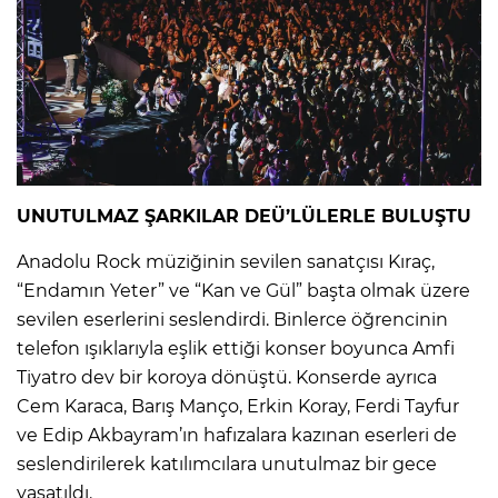
UNUTULMAZ ŞARKILAR DEÜ’LÜLERLE BULUŞTU
Anadolu Rock müziğinin sevilen sanatçısı Kıraç,
“Endamın Yeter” ve “Kan ve Gül” başta olmak üzere
sevilen eserlerini seslendirdi. Binlerce öğrencinin
telefon ışıklarıyla eşlik ettiği konser boyunca Amfi
Tiyatro dev bir koroya dönüştü. Konserde ayrıca
Cem Karaca, Barış Manço, Erkin Koray, Ferdi Tayfur
ve Edip Akbayram’ın hafızalara kazınan eserleri de
seslendirilerek katılımcılara unutulmaz bir gece
yaşatıldı.