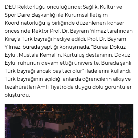
DEÜ Rektörlüğü öncülüğünde; Sağlık, Kültür ve
Spor Daire Başkanlığı ile Kurumsal İletişim
Koordinatörlüğü iş birliğinde düzenlenen konser
öncesinde Rektör Prof. Dr. Bayram Yılmaz tarafından
Kıraç’a Türk bayrağı hediye edildi. Prof. Dr. Bayram
Yılmaz, burada yaptığı konuşmada, “Burası Dokuz
Eylül, Mustafa Kemal’in, Kurtuluş destanının, Dokuz
Eylül ruhunun devam ettiği üniversite. Burada şanlı
Türk bayrağı ancak baş tacı olur” ifadelerini kullandı.
Türk bayrağının açıldığı anlarda öğrencilerin alkış ve
tezahüratları Amfi Tiyatro’da duygu dolu görüntüler
oluşturdu.