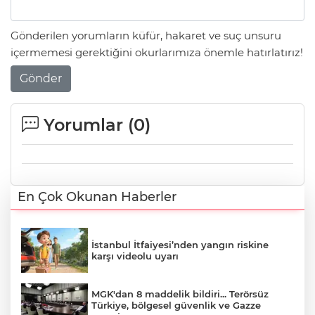
Gönderilen yorumların küfür, hakaret ve suç unsuru
içermemesi gerektiğini okurlarımıza önemle hatırlatırız!
Gönder
Yorumlar (
0
)
En Çok Okunan Haberler
İstanbul İtfaiyesi’nden yangın riskine
karşı videolu uyarı
MGK'dan 8 maddelik bildiri... Terörsüz
Türkiye, bölgesel güvenlik ve Gazze