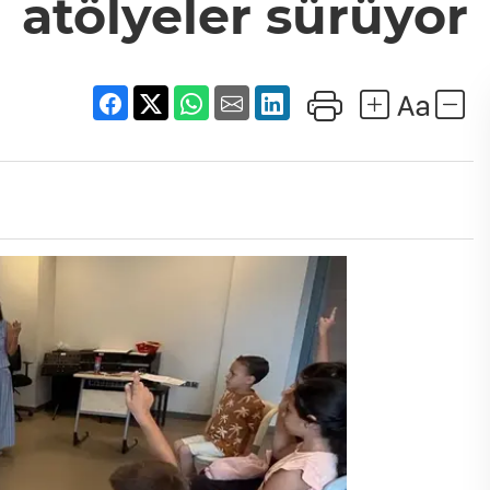
atölyeler sürüyor