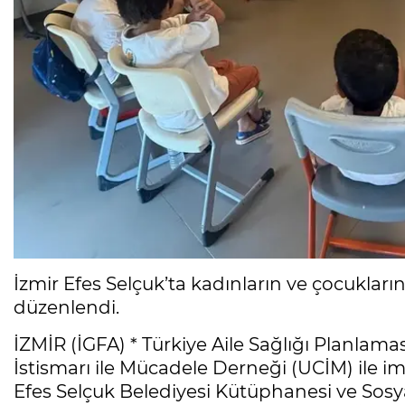
İzmir Efes Selçuk’ta kadınların ve çocuklar
düzenlendi.
İZMİR (İGFA) * Türkiye Aile Sağlığı Planla
İstismarı ile Mücadele Derneği (UCİM) ile im
Efes Selçuk Belediyesi Kütüphanesi ve Sosya