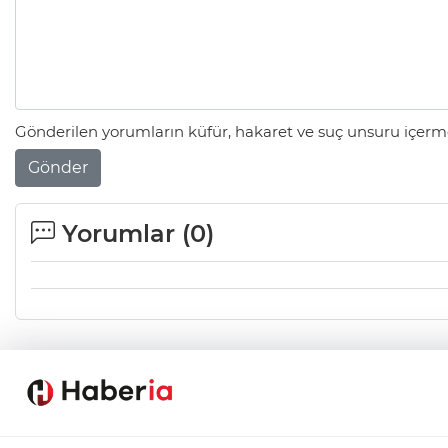
Gönderilen yorumların küfür, hakaret ve suç unsuru içerme
Gönder
Yorumlar (
0
)