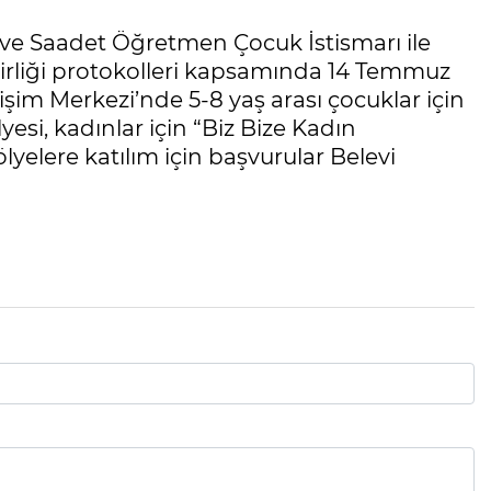
) ve Saadet Öğretmen Çocuk İstismarı ile
birliği protokolleri kapsamında 14 Temmuz
işim Merkezi’nde 5-8 yaş arası çocuklar için
si, kadınlar için “Biz Bize Kadın
lyelere katılım için başvurular Belevi