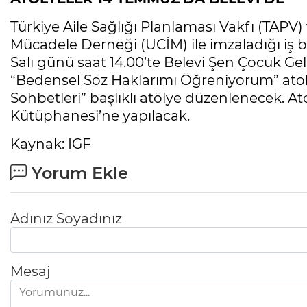
Türkiye Aile Sağlığı Planlaması Vakfı (TAPV
Mücadele Derneği (UCİM) ile imzaladığı iş 
Salı günü saat 14.00’te Belevi Şen Çocuk Gel
“Bedensel Söz Haklarımı Öğreniyorum” atölye
Sohbetleri” başlıklı atölye düzenlenecek. Atö
Kütüphanesi’ne yapılacak.
Kaynak: IGF
Yorum Ekle
Adınız Soyadınız
Mesaj