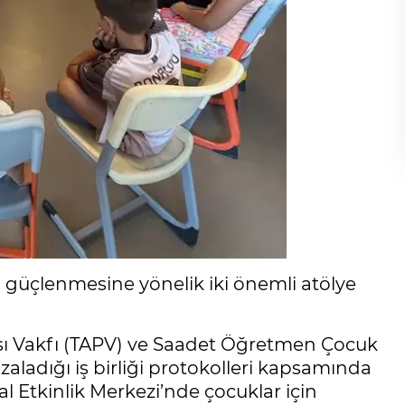
ın güçlenmesine yönelik iki önemli atölye
ması Vakfı (TAPV) ve Saadet Öğretmen Çocuk
zaladığı iş birliği protokolleri kapsamında
l Etkinlik Merkezi’nde çocuklar için