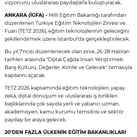
vizyonunu uluslararası paydaşlarla buluşturacak.
ANKARA (İGFA) -
Milli Eğitim Bakanlığı tarafından
düzenlenen Türkiye Eğitim Teknolojileri Zirvesi ve
Fuarı (TETZ 2026), eğitim teknolojilerinin geleceğini
şekillendirmek üzere İstanbul'da gerçekleştirilecek.
Bu yıl 7'ncisi düzenlenecek olan zirve, 26-28 Haziran
tarihleri arasında "Dijital Çağda İnsan Yetiştirmek:
Barış Kültürü, Değerler, Kimlik ve Gelecek" temasıyla
kapılarını açacak.
TETZ 2026 kapsamında eğitim teknolojileri, yapay
zekâ, dijital dönüşüm ve uluslararası iş birlikleri
başlıklarında çok sayıda yerli ve yabancı uzman,
akademisyen, kamu kurumu temsilcisi ve sektör
paydaşı bir araya gelecek.
20'DEN FAZLA ÜLKENİN EĞİTİM BAKANLIKLARI