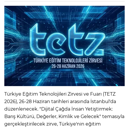
Türkiye Eğitim Teknolojileri Zirvesi ve Fuarı (TETZ
2026), 26-28 Haziran tarihleri arasında İstanbul'da
düzenlenecek. "Dijital Çağda İnsan Yetiştirmek:
Barış Kültürü, Değerler, Kimlik ve Gelecek" temasıyla
gerçekleştirilecek zirve, Türkiye'nin eğitim