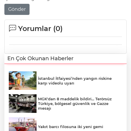
Gönder
Yorumlar (
0
)
En Çok Okunan Haberler
İstanbul İtfaiyesi’nden yangın riskine
karşı videolu uyarı
MGK'dan 8 maddelik bildiri... Terörsüz
Türkiye, bölgesel güvenlik ve Gazze
mesajı
Yakıt barcı filosuna iki yeni gemi