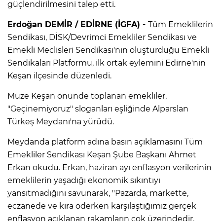
güçlendirilmesini talep etti.
Erdoğan DEMİR / EDİRNE (İGFA) -
Tüm Emeklilerin
Sendikası, DİSK/Devrimci Emekliler Sendikası ve
Emekli Meclisleri Sendikası'nın oluşturduğu Emekli
Sendikaları Platformu, ilk ortak eylemini Edirne'nin
Keşan ilçesinde düzenledi.
Müze Keşan önünde toplanan emekliler,
"Geçinemiyoruz" sloganları eşliğinde Alparslan
Türkeş Meydanı'na yürüdü.
Meydanda platform adına basın açıklamasını Tüm
Emekliler Sendikası Keşan Şube Başkanı Ahmet
Erkan okudu. Erkan, haziran ayı enflasyon verilerinin
emeklilerin yaşadığı ekonomik sıkıntıyı
yansıtmadığını savunarak, "Pazarda, markette,
eczanede ve kira öderken karşılaştığımız gerçek
enflasyon açıklanan rakamların çok üzerindedir.