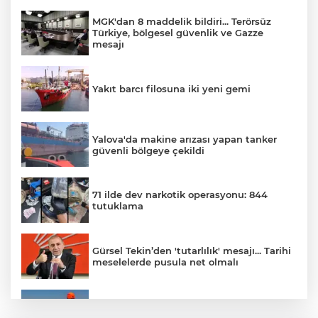
MGK'dan 8 maddelik bildiri... Terörsüz
Türkiye, bölgesel güvenlik ve Gazze
mesajı
Yakıt barcı filosuna iki yeni gemi
Yalova'da makine arızası yapan tanker
güvenli bölgeye çekildi
71 ilde dev narkotik operasyonu: 844
tutuklama
Gürsel Tekin’den 'tutarlılık' mesajı... Tarihi
meselelerde pusula net olmalı
Marmara Adası açıklarında arızalanan
tekne kurtarıldı