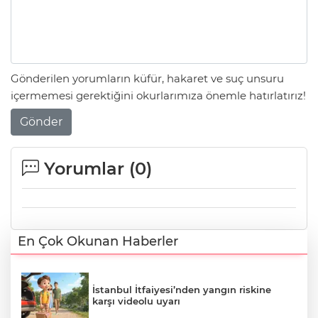
Gönderilen yorumların küfür, hakaret ve suç unsuru
içermemesi gerektiğini okurlarımıza önemle hatırlatırız!
Gönder
Yorumlar (
0
)
En Çok Okunan Haberler
İstanbul İtfaiyesi’nden yangın riskine
karşı videolu uyarı