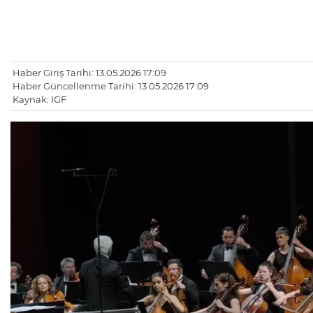
Haber Giriş Tarihi: 13.05.2026 17:09
Haber Güncellenme Tarihi: 13.05.2026 17:09
Kaynak: IGF