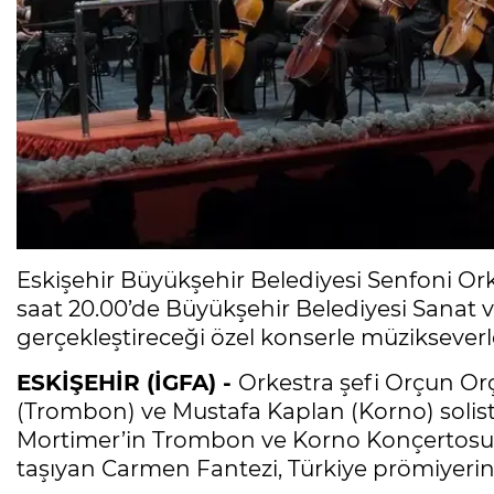
Eskişehir Büyükşehir Belediyesi Senfoni Or
saat 20.00’de Büyükşehir Belediyesi Sanat 
gerçekleştireceği özel konserle müzikseverl
ESKİŞEHİR (İGFA) -
Orkestra şefi Orçun O
(Trombon) ve Mustafa Kaplan (Korno) solistl
Mortimer’in Trombon ve Korno Konçertosu il
taşıyan Carmen Fantezi, Türkiye prömiyerin