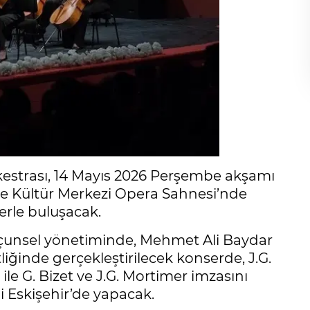
kestrası, 14 Mayıs 2026 Perşembe akşamı
ve Kültür Merkezi Opera Sahnesi’nde
erle buluşacak.
rçunsel yönetiminde, Mehmet Ali Baydar
iğinde gerçekleştirilecek konserde, J.G.
e G. Bizet ve J.G. Mortimer imzasını
i Eskişehir’de yapacak.