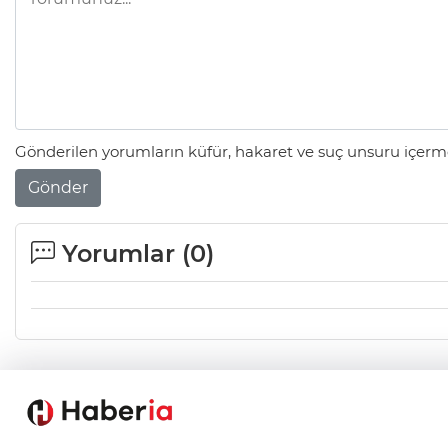
Gönderilen yorumların küfür, hakaret ve suç unsuru içerme
Gönder
Yorumlar (
0
)