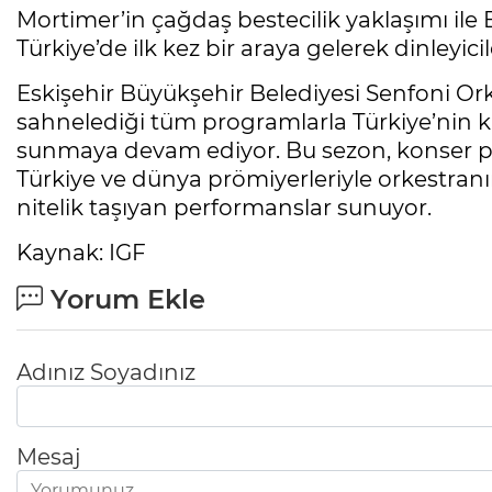
Mortimer’in çağdaş bestecilik yaklaşımı ile B
Türkiye’de ilk kez bir araya gelerek dinleyic
Eskişehir Büyükşehir Belediyesi Senfoni Or
sahnelediği tüm programlarla Türkiye’nin k
sunmaya devam ediyor. Bu sezon, konser pro
Türkiye ve dünya prömiyerleriyle orkestranın
nitelik taşıyan performanslar sunuyor.
Kaynak: IGF
Yorum Ekle
Adınız Soyadınız
Mesaj