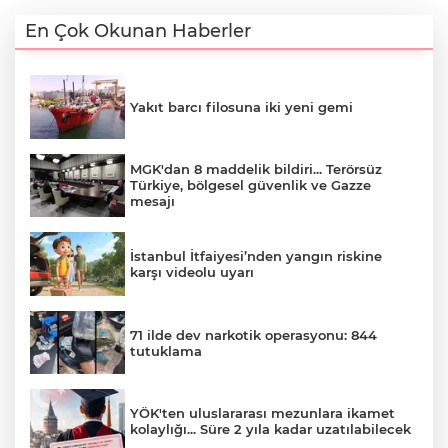
En Çok Okunan Haberler
Yakıt barcı filosuna iki yeni gemi
MGK'dan 8 maddelik bildiri... Terörsüz
Türkiye, bölgesel güvenlik ve Gazze
mesajı
İstanbul İtfaiyesi’nden yangın riskine
karşı videolu uyarı
71 ilde dev narkotik operasyonu: 844
tutuklama
YÖK'ten uluslararası mezunlara ikamet
kolaylığı... Süre 2 yıla kadar uzatılabilecek