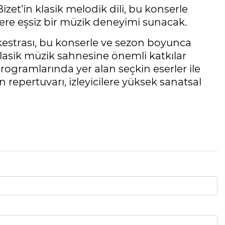
izet’in klasik melodik dili, bu konserle
ilere eşsiz bir müzik deneyimi sunacak.
kestrası, bu konserle ve sezon boyunca
lasik müzik sahnesine önemli katkılar
gramlarında yer alan seçkin eserler ile
 repertuvarı, izleyicilere yüksek sanatsal