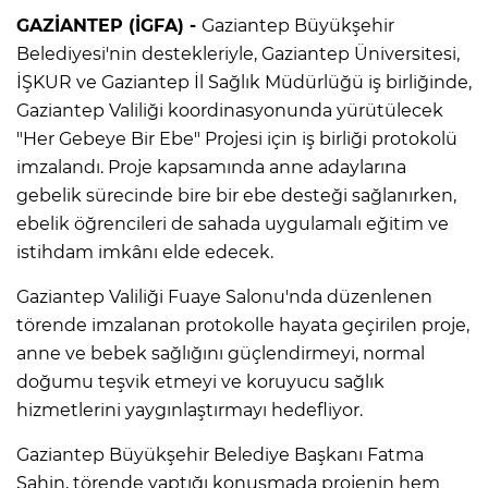
GAZİANTEP (İGFA) -
Gaziantep Büyükşehir
Belediyesi'nin destekleriyle, Gaziantep Üniversitesi,
İŞKUR ve Gaziantep İl Sağlık Müdürlüğü iş birliğinde,
Gaziantep Valiliği koordinasyonunda yürütülecek
"Her Gebeye Bir Ebe" Projesi için iş birliği protokolü
imzalandı. Proje kapsamında anne adaylarına
gebelik sürecinde bire bir ebe desteği sağlanırken,
ebelik öğrencileri de sahada uygulamalı eğitim ve
istihdam imkânı elde edecek.
Gaziantep Valiliği Fuaye Salonu'nda düzenlenen
törende imzalanan protokolle hayata geçirilen proje,
anne ve bebek sağlığını güçlendirmeyi, normal
doğumu teşvik etmeyi ve koruyucu sağlık
hizmetlerini yaygınlaştırmayı hedefliyor.
Gaziantep Büyükşehir Belediye Başkanı Fatma
Şahin, törende yaptığı konuşmada projenin hem