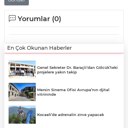
Yorumlar (
0
)
En Çok Okunan Haberler
Genel Sekreter Dr. Baraçlı’dan Gölcük’teki
projelere yakın takip
Mersin Sinema Ofisi Avrupa’nın djital
vitrininde
Kocaeli’de adrenalin zirve yapacak