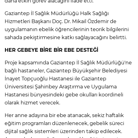
daha etkin görev alacağını ifade etti.
Gaziantep İl Sağlık Müdürlüğü Halk Sağlığı
Hizmetleri Başkanı Doç. Dr. Mikail Özdemir de
uygulamanın ebelik öğrencilerinin teorik bilgilerini
sahada pekiştirmesine katkı sağlayacağını belirtti.
HER GEBEYE BİRE BİR EBE DESTEĞİ
Proje kapsamında Gaziantep İl Sağlık Müdürlüğü'ne
bağlı hastaneler, Gaziantep Büyükşehir Belediyesi
İnayet Topçuoğlu Hastanesi ile Gaziantep
Üniversitesi Şahinbey Araştırma ve Uygulama
Hastanesi bünyesindeki gebe okulları koordineli
olarak hizmet verecek.
Her anne adayına bir ebe atanacak, sekiz haftalık
eğitim programları düzenlenecek, gebelik süreci
dijital sağlık sistemleri üzerinden takip edilecek.