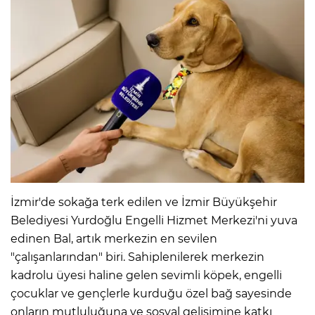
İzmir'de sokağa terk edilen ve İzmir Büyükşehir
Belediyesi Yurdoğlu Engelli Hizmet Merkezi'ni yuva
edinen Bal, artık merkezin en sevilen
"çalışanlarından" biri. Sahiplenilerek merkezin
kadrolu üyesi haline gelen sevimli köpek, engelli
çocuklar ve gençlerle kurduğu özel bağ sayesinde
onların mutluluğuna ve sosyal gelişimine katkı