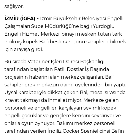
sağlıyor.
İZMİR (İGFA) -
İzmir Büyükşehir Belediyesi Engelli
Çalışmaları Şube Müdürlüğü’ne bağlı Yurdoğlu
Engelli Hizmet Merkezi, binayı mesken tutan terk
edilmiş köpek Bal’ı beslerken, onu sahiplenebilmek
için arayışa girdi.
Bu sırada Veteriner İşleri Dairesi Başkanlığı
tarafından başlatılan Patili Dostlar İş Başında
projesinin haberini alan merkez çalışanları, Bal’ı
sahiplenerek merkezin daimi üyelerinden biri yaptı.
Uysal karakteriyle dikkat çeken Bal, mesai sırasında
kravat takmayı da ihmal etmiyor. Merkeze gelen
personeli ve engellileri karşılayan sevimli köpek,
engelli çocuklar ve gençlere kendini sevdiriyor ve
onlarla oyun oynuyor. Bakımı merkez personeli
tarafından verilen İngiliz Cocker Spaniel cinsi Bal’ın