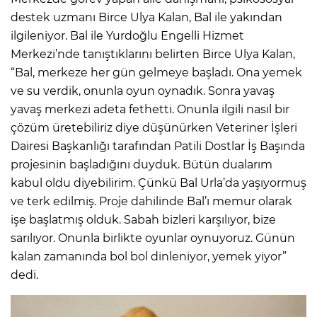
destek uzmanı Birce Ulya Kalan, Bal ile yakından
ilgileniyor. Bal ile Yurdoğlu Engelli Hizmet
Merkezi’nde tanıştıklarını belirten Birce Ulya Kalan,
“Bal, merkeze her gün gelmeye başladı. Ona yemek
ve su verdik, onunla oyun oynadık. Sonra yavaş
yavaş merkezi adeta fethetti. Onunla ilgili nasıl bir
çözüm üretebiliriz diye düşünürken Veteriner İşleri
Dairesi Başkanlığı tarafından Patili Dostlar İş Başında
projesinin başladığını duyduk. Bütün dualarım
kabul oldu diyebilirim. Çünkü Bal Urla’da yaşıyormuş
ve terk edilmiş. Proje dahilinde Bal’ı memur olarak
işe başlatmış olduk. Sabah bizleri karşılıyor, bize
sarılıyor. Onunla birlikte oyunlar oynuyoruz. Günün
kalan zamanında bol bol dinleniyor, yemek yiyor”
dedi.