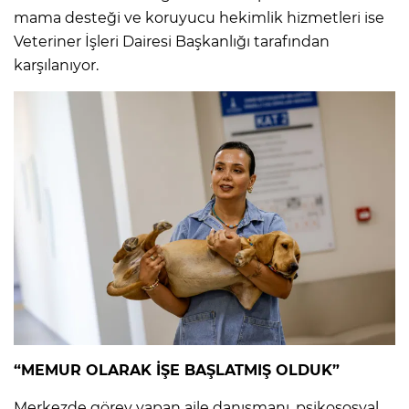
mama desteği ve koruyucu hekimlik hizmetleri ise
Veteriner İşleri Dairesi Başkanlığı tarafından
karşılanıyor.
“MEMUR OLARAK İŞE BAŞLATMIŞ OLDUK”
Merkezde görev yapan aile danışmanı, psikososyal