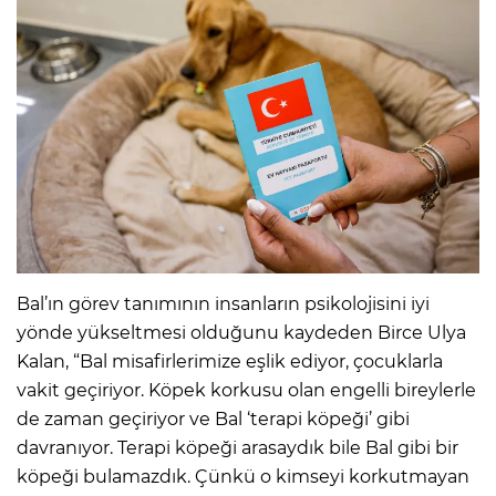
Bal’ın görev tanımının insanların psikolojisini iyi
yönde yükseltmesi olduğunu kaydeden Birce Ulya
Kalan, “Bal misafirlerimize eşlik ediyor, çocuklarla
vakit geçiriyor. Köpek korkusu olan engelli bireylerle
de zaman geçiriyor ve Bal ‘terapi köpeği’ gibi
davranıyor. Terapi köpeği arasaydık bile Bal gibi bir
köpeği bulamazdık. Çünkü o kimseyi korkutmayan