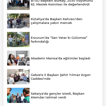
BTSO Başkanı Burkay, 2030 vizyonunu
62. Meslek Komitesi ile değerlendirdi
Kütahya'da Başkan Kahveci'den
çalışmalara yakın mercek
Erzurum’da “Sen Yeter ki Gülümse”
farkındalığı
Akademi Manisa’da eğitimler başladı
Gebze'e 5 Başkan Şehit Yılmaz Argon
Caddesi'nde
Sakarya'da gençler istedi, Başkan
Alemdar talimat verdi