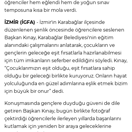
öğrenciler hem eğlendi hem de yoğun sınav
temposuna kısa bir mola verdi.
İZMİR (İGFA)
- İzmir'in Karabağlar ilçesinde
düzenlenen şenlik öncesinde öğrencilere seslenen
Başkan Kınay, Karabağlar Belediyesi'nin eğitim
alanındaki çalışmalarını anlatarak, çocukların ve
gençlerin geleceğe eşit fırsatlarla hazırlanabilmesi
için tüm imkanların seferber edildiğini söyledi. Kınay,
“Çocuklarımızın eşit olduğu, eşit fırsatlara sahip
olduğu bir geleceği birlikte kuruyoruz. Onların hayat
yolculuğunda en güzel adımlarına eşlik etmek bizim
için büyük bir onur” dedi.
Konuşmasında gençlere duyduğu güveni de dile
getiren Başkan Kınay, bugün birlikte fotoğraf
çektirdiği öğrencilerle ilerleyen yıllarda başarılarını
kutlamak için yeniden bir araya geleceklerine