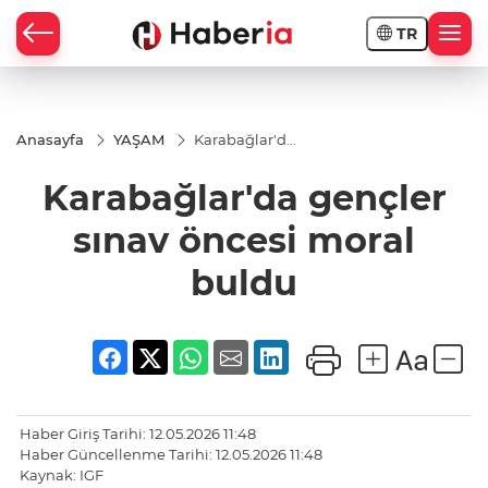
TR
Anasayfa
YAŞAM
Karabağlar'da
gençler sınav
öncesi moral
Karabağlar'da gençler
buldu
sınav öncesi moral
buldu
Haber Giriş Tarihi: 12.05.2026 11:48
Haber Güncellenme Tarihi: 12.05.2026 11:48
Kaynak: IGF