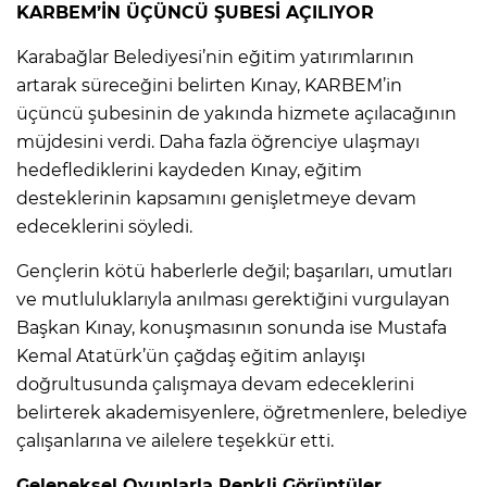
KARBEM’İN ÜÇÜNCÜ ŞUBESİ AÇILIYOR
Karabağlar Belediyesi’nin eğitim yatırımlarının
artarak süreceğini belirten Kınay, KARBEM’in
üçüncü şubesinin de yakında hizmete açılacağının
müjdesini verdi. Daha fazla öğrenciye ulaşmayı
hedeflediklerini kaydeden Kınay, eğitim
desteklerinin kapsamını genişletmeye devam
edeceklerini söyledi.
Gençlerin kötü haberlerle değil; başarıları, umutları
ve mutluluklarıyla anılması gerektiğini vurgulayan
Başkan Kınay, konuşmasının sonunda ise Mustafa
Kemal Atatürk’ün çağdaş eğitim anlayışı
doğrultusunda çalışmaya devam edeceklerini
belirterek akademisyenlere, öğretmenlere, belediye
çalışanlarına ve ailelere teşekkür etti.
Geleneksel Oyunlarla Renkli Görüntüler