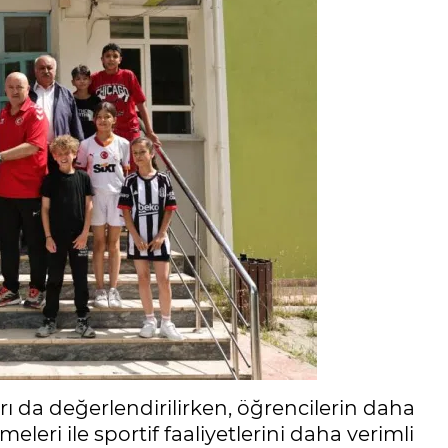
 da değerlendirilirken, öğrencilerin daha
leri ile sportif faaliyetlerini daha verimli