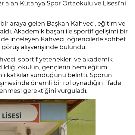
r alan Kütahya Spor Ortaokulu ve Lisesi’ni
 bir araya gelen Başkan Kahveci, eğitim ve
 aldı. Akademik başarı ile sportif gelişimi bir
nde inceleyen Kahveci, öğrencilerle sohbet
e görüş alışverişinde bulundu.
hveci, sportif yetenekleri ve akademik
edildiği okulun, gençlerin hem eğitim
i katkılar sunduğunu belirtti. Sporun
etişmesinde önemli bir rol oynadığını ifade
enmesi gerektiğini vurguladı.