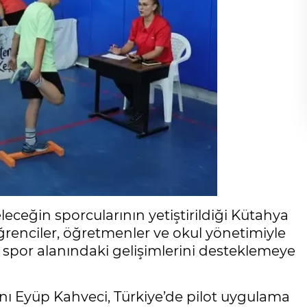
ceğin sporcularının yetiştirildiği Kütahya
öğrenciler, öğretmenler ve okul yönetimiyle
e spor alanındaki gelişimlerini desteklemeye
ı Eyüp Kahveci, Türkiye’de pilot uygulama