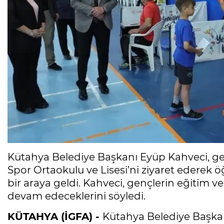
Kütahya Belediye Başkanı Eyüp Kahveci, gele
Spor Ortaokulu ve Lisesi’ni ziyaret ederek 
bir araya geldi. Kahveci, gençlerin eğitim v
devam edeceklerini söyledi.
KÜTAHYA (İGFA) -
Kütahya Belediye Başkan