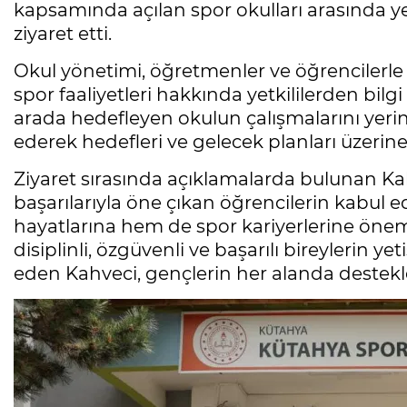
kapsamında açılan spor okulları arasında ye
ziyaret etti.
Okul yönetimi, öğretmenler ve öğrencilerle
spor faaliyetleri hakkında yetkililerden bilgi
arada hedefleyen okulun çalışmalarını yeri
ederek hedefleri ve gelecek planları üzerin
Ziyaret sırasında açıklamalarda bulunan Ka
başarılarıyla öne çıkan öğrencilerin kabul 
hayatlarına hem de spor kariyerlerine öneml
disiplinli, özgüvenli ve başarılı bireylerin y
eden Kahveci, gençlerin her alanda destekl