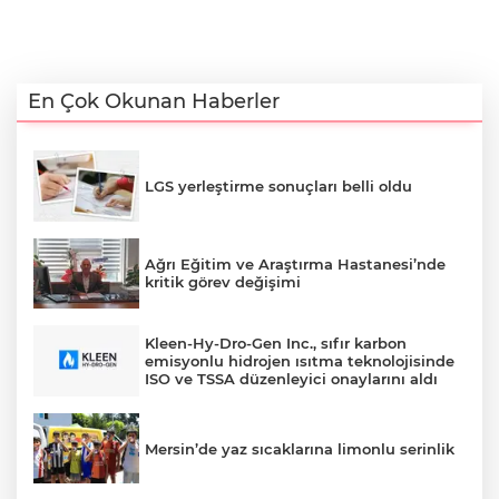
En Çok Okunan Haberler
LGS yerleştirme sonuçları belli oldu
Ağrı Eğitim ve Araştırma Hastanesi’nde
kritik görev değişimi
Kleen-Hy-Dro-Gen Inc., sıfır karbon
emisyonlu hidrojen ısıtma teknolojisinde
ISO ve TSSA düzenleyici onaylarını aldı
Mersin’de yaz sıcaklarına limonlu serinlik