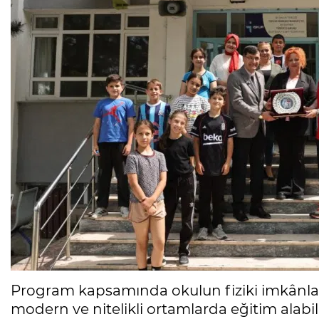
Program kapsamında okulun fiziki imkânları
modern ve nitelikli ortamlarda eğitim alabilme