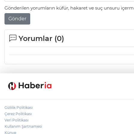
Gönderilen yorumların küfür, hakaret ve suç unsuru içerme
Gönder
Yorumlar (
0
)
Gizlilik Politikası
Çerez Politikası
Veri Politikası
Kullanım Şartnamesi
Künye