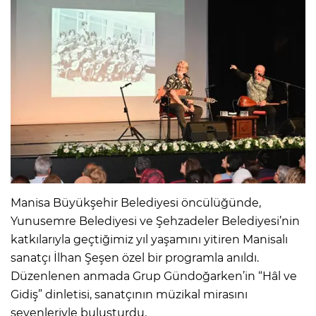
Manisa Büyükşehir Belediyesi öncülüğünde,
Yunusemre Belediyesi ve Şehzadeler Belediyesi’nin
katkılarıyla geçtiğimiz yıl yaşamını yitiren Manisalı
sanatçı İlhan Şeşen özel bir programla anıldı.
Düzenlenen anmada Grup Gündoğarken’in “Hâl ve
Gidiş” dinletisi, sanatçının müzikal mirasını
sevenleriyle buluşturdu.