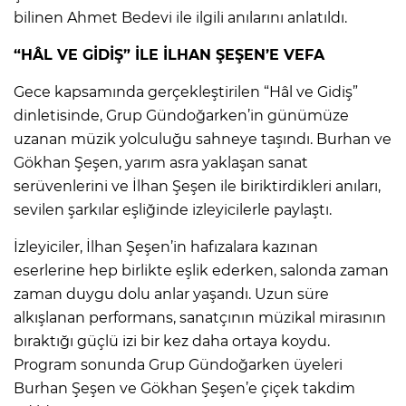
bilinen Ahmet Bedevi ile ilgili anılarını anlatıldı.
“HÂL VE GİDİŞ” İLE İLHAN ŞEŞEN’E VEFA
Gece kapsamında gerçekleştirilen “Hâl ve Gidiş”
dinletisinde, Grup Gündoğarken’in günümüze
uzanan müzik yolculuğu sahneye taşındı. Burhan ve
Gökhan Şeşen, yarım asra yaklaşan sanat
serüvenlerini ve İlhan Şeşen ile biriktirdikleri anıları,
sevilen şarkılar eşliğinde izleyicilerle paylaştı.
İzleyiciler, İlhan Şeşen’in hafızalara kazınan
eserlerine hep birlikte eşlik ederken, salonda zaman
zaman duygu dolu anlar yaşandı. Uzun süre
alkışlanan performans, sanatçının müzikal mirasının
bıraktığı güçlü izi bir kez daha ortaya koydu.
Program sonunda Grup Gündoğarken üyeleri
Burhan Şeşen ve Gökhan Şeşen’e çiçek takdim