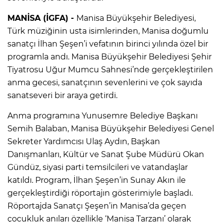
MANİSA (İGFA) -
Manisa Büyükşehir Belediyesi,
Türk müziğinin usta isimlerinden, Manisa doğumlu
sanatçı İlhan Şeşen’i vefatının birinci yılında özel bir
programla andı. Manisa Büyükşehir Belediyesi Şehir
Tiyatrosu Uğur Mumcu Sahnesi’nde gerçekleştirilen
anma gecesi, sanatçının sevenlerini ve çok sayıda
sanatseveri bir araya getirdi.
Anma programına Yunusemre Belediye Başkanı
Semih Balaban, Manisa Büyükşehir Belediyesi Genel
Sekreter Yardımcısı Ulaş Aydın, Başkan
Danışmanları, Kültür ve Sanat Şube Müdürü Okan
Gündüz, siyasi parti temsilcileri ve vatandaşlar
katıldı. Program, İlhan Şeşen’in Sunay Akın ile
gerçekleştirdiği röportajın gösterimiyle başladı.
Röportajda Sanatçı Şeşen’in Manisa’da geçen
çocukluk anıları özellikle ‘Manisa Tarzanı’ olarak