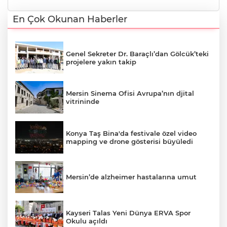
En Çok Okunan Haberler
Genel Sekreter Dr. Baraçlı’dan Gölcük’teki
projelere yakın takip
Mersin Sinema Ofisi Avrupa’nın djital
vitrininde
Konya Taş Bina'da festivale özel video
mapping ve drone gösterisi büyüledi
Mersin’de alzheimer hastalarına umut
Kayseri Talas Yeni Dünya ERVA Spor
Okulu açıldı