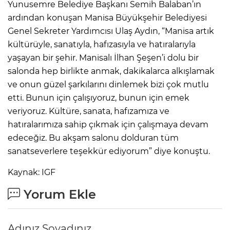
Yunusemre Belediye Başkanı Semih Balaban’ın
ardından konuşan Manisa Büyükşehir Belediyesi
Genel Sekreter Yardımcısı Ulaş Aydın, “Manisa artık
kültürüyle, sanatıyla, hafızasıyla ve hatıralarıyla
yaşayan bir şehir. Manisalı İlhan Şeşen’i dolu bir
salonda hep birlikte anmak, dakikalarca alkışlamak
ve onun güzel şarkılarını dinlemek bizi çok mutlu
etti. Bunun için çalışıyoruz, bunun için emek
veriyoruz. Kültüre, sanata, hafızamıza ve
hatıralarımıza sahip çıkmak için çalışmaya devam
edeceğiz. Bu akşam salonu dolduran tüm
sanatseverlere teşekkür ediyorum” diye konuştu.
Kaynak: IGF
Yorum Ekle
Adınız Soyadınız