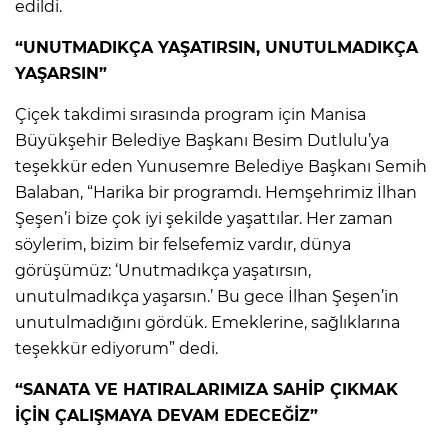
edildi.
“UNUTMADIKÇA YAŞATIRSIN, UNUTULMADIKÇA
YAŞARSIN”
Çiçek takdimi sırasında program için Manisa
Büyükşehir Belediye Başkanı Besim Dutlulu’ya
teşekkür eden Yunusemre Belediye Başkanı Semih
Balaban, “Harika bir programdı. Hemşehrimiz İlhan
Şeşen’i bize çok iyi şekilde yaşattılar. Her zaman
söylerim, bizim bir felsefemiz vardır, dünya
görüşümüz: ‘Unutmadıkça yaşatırsın,
unutulmadıkça yaşarsın.’ Bu gece İlhan Şeşen’in
unutulmadığını gördük. Emeklerine, sağlıklarına
teşekkür ediyorum” dedi.
“SANATA VE HATIRALARIMIZA SAHİP ÇIKMAK
İÇİN ÇALIŞMAYA DEVAM EDECEĞİZ”