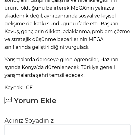
sonuçların disiplinli çalışma ve nitelikli eğitimin
ürünü olduğunu belirterek MEGA’nın yalnızca
akademik değil, aynı zamanda sosyal ve kişisel
gelişime de katkı sunduğunu ifade etti. Başkan
Kavuş, gençlerin dikkat, odaklanma, problem çözme
ve stratejik düşünme becerilerinin MEGA
sınıflarında geliştirildiğini vurguladı.
Yarışmalarda dereceye giren öğrenciler, Haziran
ayında Konya’da düzenlenecek Türkiye geneli
yarışmalarda şehri temsil edecek.
Kaynak: IGF
Yorum Ekle
Adınız Soyadınız