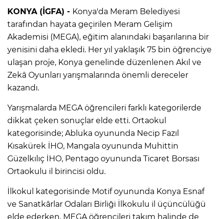
KONYA (İGFA) -
Konya'da Meram Belediyesi
tarafından hayata geçirilen Meram Gelişim
Akademisi (MEGA), eğitim alanındaki başarılarına bir
yenisini daha ekledi. Her yıl yaklaşık 75 bin öğrenciye
ulaşan proje, Konya genelinde düzenlenen Akıl ve
Zekâ Oyunları yarışmalarında önemli dereceler
kazandı.
Yarışmalarda MEGA öğrencileri farklı kategorilerde
dikkat çeken sonuçlar elde etti. Ortaokul
kategorisinde; Abluka oyununda Necip Fazıl
Kısakürek İHO, Mangala oyununda Muhittin
Güzelkılıç İHO, Pentago oyununda Ticaret Borsası
Ortaokulu il birincisi oldu.
İlkokul kategorisinde Motif oyununda Konya Esnaf
ve Sanatkârlar Odaları Birliği İlkokulu il üçüncülüğü
elde ederken, MEGA öğrencileri takım halinde de