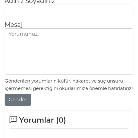
Adınız Soyadınız
Mesaj
Gönderilen yorumların küfür, hakaret ve suç unsuru
içermemesi gerektiğini okurlarımıza önemle hatırlatırız!
Gönder
Yorumlar (
0
)