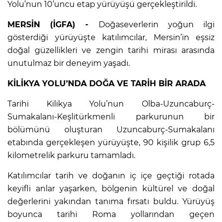
Yolu’nun 10’uncu etap yürüyüşü gerçekleştirildi.
MERSİN (İGFA) -
Doğaseverlerin yoğun ilgi
gösterdiği yürüyüşte katılımcılar, Mersin’in eşsiz
doğal güzellikleri ve zengin tarihi mirası arasında
unutulmaz bir deneyim yaşadı.
KİLİKYA YOLU’NDA DOĞA VE TARİH BİR ARADA
Tarihi Kilikya Yolu’nun Olba-Uzuncaburç-
Sumakalanı-Keşlitürkmenli parkurunun bir
bölümünü oluşturan Uzuncaburç-Sumakalanı
etabında gerçekleşen yürüyüşte, 90 kişilik grup 6,5
kilometrelik parkuru tamamladı.
Katılımcılar tarih ve doğanın iç içe geçtiği rotada
keyifli anlar yaşarken, bölgenin kültürel ve doğal
değerlerini yakından tanıma fırsatı buldu. Yürüyüş
boyunca tarihi Roma yollarından geçen