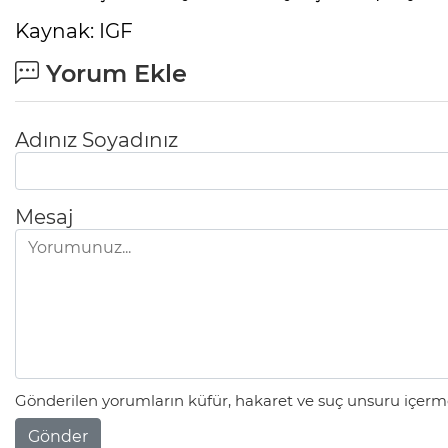
Kaynak: IGF
Yorum Ekle
Adınız Soyadınız
Mesaj
Gönderilen yorumların küfür, hakaret ve suç unsuru içerme
Gönder