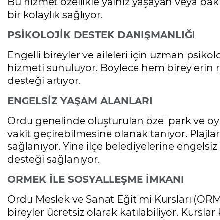
Bu hizmet özellikle yalnız yaşayan veya ba
bir kolaylık sağlıyor.
PSİKOLOJİK DESTEK DANIŞMANLIĞI
Engelli bireyler ve aileleri için uzman psik
hizmeti sunuluyor. Böylece hem bireylerin 
desteği artıyor.
ENGELSİZ YAŞAM ALANLARI
Ordu genelinde oluşturulan özel park ve oyun
vakit geçirebilmesine olanak tanıyor. Plajla
sağlanıyor. Yine ilçe belediyelerine engelsiz
desteği sağlanıyor.
ORMEK İLE SOSYALLEŞME İMKANI
Ordu Meslek ve Sanat Eğitimi Kursları (ORM
bireyler ücretsiz olarak katılabiliyor. Kursla