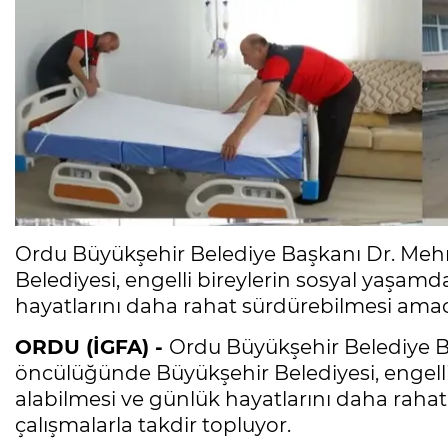
Ordu Büyükşehir Belediye Başkanı Dr. Me
Belediyesi, engelli bireylerin sosyal yaşamd
hayatlarını daha rahat sürdürebilmesi amacı
ORDU (İGFA) -
Ordu Büyükşehir Belediye B
öncülüğünde Büyükşehir Belediyesi, engelli
alabilmesi ve günlük hayatlarını daha raha
çalışmalarla takdir topluyor.