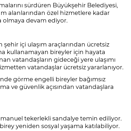
şmalarını sürdüren Büyükşehir Belediyesi,
aşam alanlarından özel hizmetlere kadar
da olmaya devam ediyor.
şehir içi ulaşım araçlarından ücretsiz
ma kullanamayan bireyler için hayata
lınan vatandaşların gideceği yere ulaşımı
izmetten vatandaşlar ücretsiz yararlanıyor.
esinde görme engelli bireyler bağımsız
ulma ve güvenlik açısından vatandaşlara
 manuel tekerlekli sandalye temin ediliyor.
irey yeniden sosyal yaşama katılabiliyor.