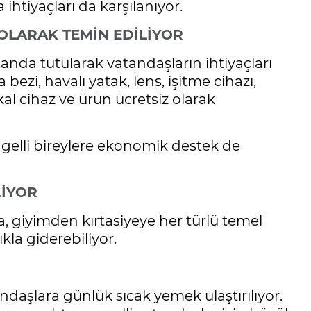
ihtiyaçları da karşılanıyor.
OLARAK TEMİN EDİLİYOR
anda tutularak vatandaşların ihtiyaçları
bezi, havalı yatak, lens, işitme cihazı,
al cihaz ve ürün ücretsiz olarak
ngelli bireylere ekonomik destek de
LİYOR
a, giyimden kırtasiyeye her türlü temel
ıkla giderebiliyor.
şlara günlük sıcak yemek ulaştırılıyor.