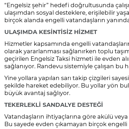
“Engelsiz şehir” hedefi doğrultusunda çalı
ulaşımdan sosyal desteklere, erişilebilir y
birçok alanda engelli vatandaşların yanın
ULAŞIMDA KESİNTİSİZ HİZMET
Hizmetler kapsamında engelli vatandaşların 
olarak yararlanması sağlanırken toplu taşı
geçirilen Engelsiz Taksi hizmeti ile evden a
sağlanıyor. Randevu sistemiyle çalışan bu h
Yine yollara yapılan sarı takip çizgileri say
şekilde hareket edebiliyor. Bu yollar yön b
büyük avantaj sağlıyor.
TEKERLEKLİ SANDALYE DESTEĞİ
Vatandaşların ihtiyaçlarına göre akülü veya
Bu sayede evden çıkamayan birçok engelli b