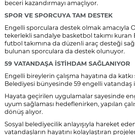
beceri kazandırmayı amaçlıyor.
SPOR VE SPORCUYA TAM DESTEK
Engelli sporculara destek olmak amacıyla 
tekerlekli sandalye basketbol takımı kuran 
futbol takımına da düzenli araç desteği sa
bulunan sporculara da destek olunuyor.
59 VATANDAŞA İSTİHDAM SAĞLANIYOR
Engelli bireylerin çalışma hayatına da kat
Belediyesi bünyesinde 59 engelli vatandaş i
Hayata geçirilen uygulamalar sayesinde eng
uyum sağlaması hedeflenirken, yapılan çal
dönüş alıyor.
Sosyal belediyecilik anlayışıyla hareket ede
vatandaşların hayatını kolaylaştıran proje