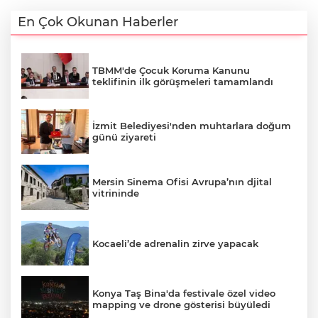
En Çok Okunan Haberler
TBMM'de Çocuk Koruma Kanunu
teklifinin ilk görüşmeleri tamamlandı
İzmit Belediyesi'nden muhtarlara doğum
günü ziyareti
Mersin Sinema Ofisi Avrupa’nın djital
vitrininde
Kocaeli’de adrenalin zirve yapacak
Konya Taş Bina'da festivale özel video
mapping ve drone gösterisi büyüledi