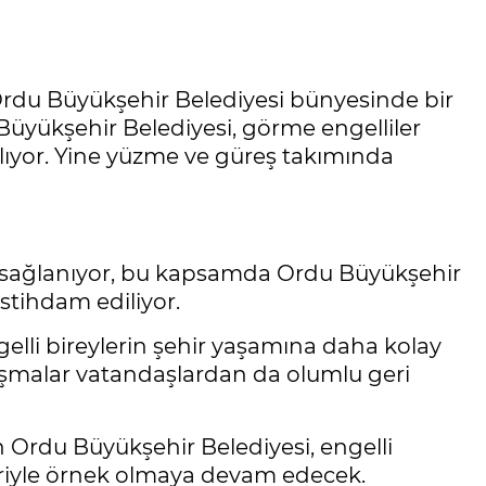
Ordu Büyükşehir Belediyesi bünyesinde bir
Büyükşehir Belediyesi, görme engelliler
ğlıyor. Yine yüzme ve güreş takımında
kı sağlanıyor, bu kapsamda Ordu Büyükşehir
stihdam ediliyor.
elli bireylerin şehir yaşamına daha kolay
ışmalar vatandaşlardan da olumlu geri
n Ordu Büyükşehir Belediyesi, engelli
leriyle örnek olmaya devam edecek.