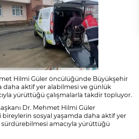
hmet Hilmi Güler öncülüğünde Büyükşehir
a daha aktif yer alabilmesi ve günlük
yla yürüttüğü çalışmalarla takdir topluyor.
aşkanı Dr. Mehmet Hilmi Güler
 bireylerin sosyal yaşamda daha aktif yer
t sürdürebilmesi amacıyla yürüttüğü