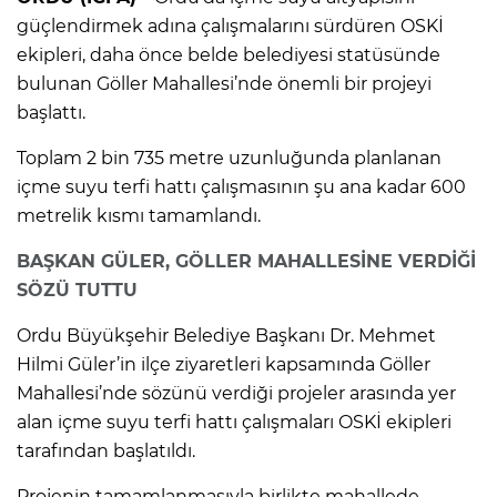
güçlendirmek adına çalışmalarını sürdüren OSKİ
ekipleri, daha önce belde belediyesi statüsünde
bulunan Göller Mahallesi’nde önemli bir projeyi
başlattı.
Toplam 2 bin 735 metre uzunluğunda planlanan
içme suyu terfi hattı çalışmasının şu ana kadar 600
metrelik kısmı tamamlandı.
BAŞKAN GÜLER, GÖLLER MAHALLESİNE VERDİĞİ
SÖZÜ TUTTU
Ordu Büyükşehir Belediye Başkanı Dr. Mehmet
Hilmi Güler’in ilçe ziyaretleri kapsamında Göller
Mahallesi’nde sözünü verdiği projeler arasında yer
alan içme suyu terfi hattı çalışmaları OSKİ ekipleri
tarafından başlatıldı.
Projenin tamamlanmasıyla birlikte mahallede