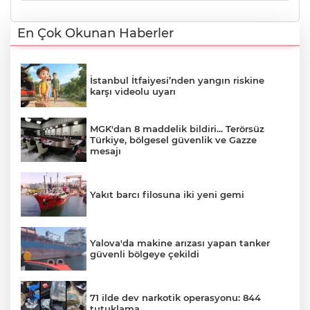
En Çok Okunan Haberler
İstanbul İtfaiyesi’nden yangın riskine
karşı videolu uyarı
MGK'dan 8 maddelik bildiri... Terörsüz
Türkiye, bölgesel güvenlik ve Gazze
mesajı
Yakıt barcı filosuna iki yeni gemi
Yalova'da makine arızası yapan tanker
güvenli bölgeye çekildi
71 ilde dev narkotik operasyonu: 844
tutuklama