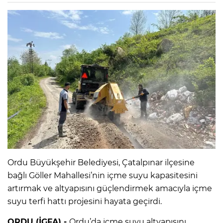
Ordu Büyükşehir Belediyesi, Çatalpınar ilçesine
bağlı Göller Mahallesi’nin içme suyu kapasitesini
artırmak ve altyapısını güçlendirmek amacıyla içme
suyu terfi hattı projesini hayata geçirdi.
ORDU (İGFA) -
Ordu’da içme suyu altyapısını