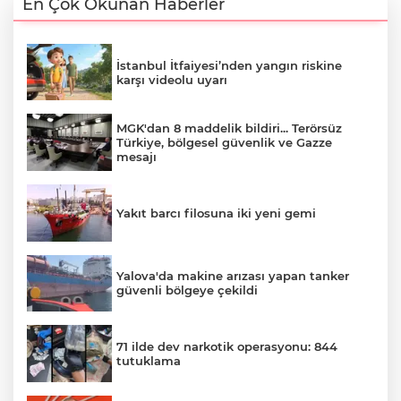
En Çok Okunan Haberler
İstanbul İtfaiyesi’nden yangın riskine
karşı videolu uyarı
MGK'dan 8 maddelik bildiri... Terörsüz
Türkiye, bölgesel güvenlik ve Gazze
mesajı
Yakıt barcı filosuna iki yeni gemi
Yalova'da makine arızası yapan tanker
güvenli bölgeye çekildi
71 ilde dev narkotik operasyonu: 844
tutuklama