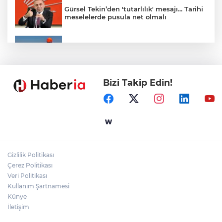
Gürsel Tekin’den 'tutarlılık' mesajı... Tarihi
meselelerde pusula net olmalı
Marmara Adası açıklarında arızalanan
tekne kurtarıldı
Bizi Takip Edin!
Samsun’da Alaçam'a yeni yaşam alanı
kazandırıldı
Yapay zekada onlarca uygulamanın
yerini tek asistan alabilir
Gizlilik Politikası
YÖK'ten uluslararası mezunlara ikamet
Çerez Politikası
kolaylığı... Süre 2 yıla kadar uzatılabilecek
Veri Politikası
Kullanım Şartnamesi
Künye
İletişim