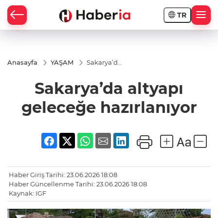
TR
Anasayfa
YAŞAM
Sakarya’da
altyapı
geleceğe
Sakarya’da altyapı
hazırlanıyor
geleceğe hazırlanıyor
Haber Giriş Tarihi: 23.06.2026 18:08
Haber Güncellenme Tarihi: 23.06.2026 18:08
Kaynak: IGF