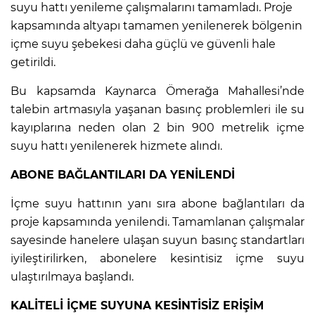
suyu hattı yenileme çalışmalarını tamamladı. Proje
kapsamında altyapı tamamen yenilenerek bölgenin
içme suyu şebekesi daha güçlü ve güvenli hale
getirildi.
Bu kapsamda Kaynarca Ömerağa Mahallesi’nde
talebin artmasıyla yaşanan basınç problemleri ile su
kayıplarına neden olan 2 bin 900 metrelik içme
suyu hattı yenilenerek hizmete alındı.
ABONE BAĞLANTILARI DA YENİLENDİ
İçme suyu hattının yanı sıra abone bağlantıları da
proje kapsamında yenilendi. Tamamlanan çalışmalar
sayesinde hanelere ulaşan suyun basınç standartları
iyileştirilirken, abonelere kesintisiz içme suyu
ulaştırılmaya başlandı.
KALİTELİ İÇME SUYUNA KESİNTİSİZ ERİŞİM