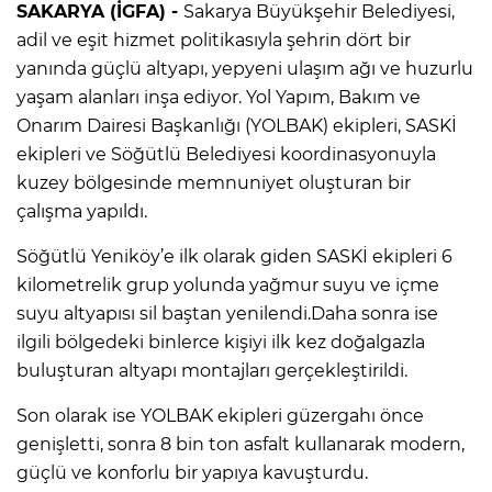
SAKARYA (İGFA) -
Sakarya Büyükşehir Belediyesi,
adil ve eşit hizmet politikasıyla şehrin dört bir
yanında güçlü altyapı, yepyeni ulaşım ağı ve huzurlu
yaşam alanları inşa ediyor. Yol Yapım, Bakım ve
Onarım Dairesi Başkanlığı (YOLBAK) ekipleri, SASKİ
ekipleri ve Söğütlü Belediyesi koordinasyonuyla
kuzey bölgesinde memnuniyet oluşturan bir
çalışma yapıldı.
Söğütlü Yeniköy’e ilk olarak giden SASKİ ekipleri 6
kilometrelik grup yolunda yağmur suyu ve içme
suyu altyapısı sil baştan yenilendi.Daha sonra ise
ilgili bölgedeki binlerce kişiyi ilk kez doğalgazla
buluşturan altyapı montajları gerçekleştirildi.
Son olarak ise YOLBAK ekipleri güzergahı önce
genişletti, sonra 8 bin ton asfalt kullanarak modern,
güçlü ve konforlu bir yapıya kavuşturdu.