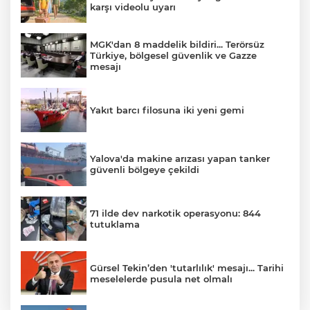
karşı videolu uyarı
MGK'dan 8 maddelik bildiri... Terörsüz
Türkiye, bölgesel güvenlik ve Gazze
mesajı
Yakıt barcı filosuna iki yeni gemi
Yalova'da makine arızası yapan tanker
güvenli bölgeye çekildi
71 ilde dev narkotik operasyonu: 844
tutuklama
Gürsel Tekin’den 'tutarlılık' mesajı... Tarihi
meselelerde pusula net olmalı