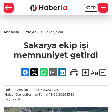
TR
Anasayfa
YAŞAM
Sakarya ekip
işi
memnuniyet
Sakarya ekip işi
getirdi
memnuniyet getirdi
Haber Giriş Tarihi: 19.06.2026 13:30
Haber Güncellenme Tarihi: 19.06.2026 13:30
Kaynak: IGF