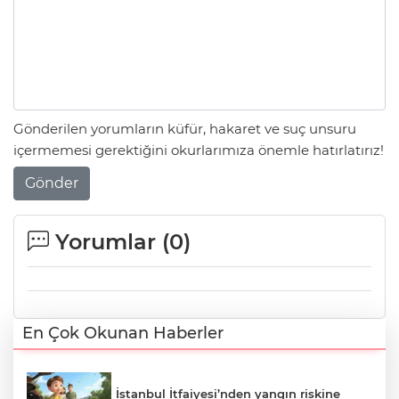
Gönderilen yorumların küfür, hakaret ve suç unsuru
içermemesi gerektiğini okurlarımıza önemle hatırlatırız!
Gönder
Yorumlar (
0
)
En Çok Okunan Haberler
İstanbul İtfaiyesi’nden yangın riskine