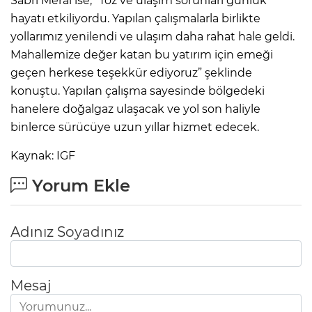
Sabri Meral ise, “Toz ve ulaşım sorunları günlük
hayatı etkiliyordu. Yapılan çalışmalarla birlikte
yollarımız yenilendi ve ulaşım daha rahat hale geldi.
Mahallemize değer katan bu yatırım için emeği
geçen herkese teşekkür ediyoruz” şeklinde
konuştu. Yapılan çalışma sayesinde bölgedeki
hanelere doğalgaz ulaşacak ve yol son haliyle
binlerce sürücüye uzun yıllar hizmet edecek.
Kaynak: IGF
Yorum Ekle
Adınız Soyadınız
Mesaj