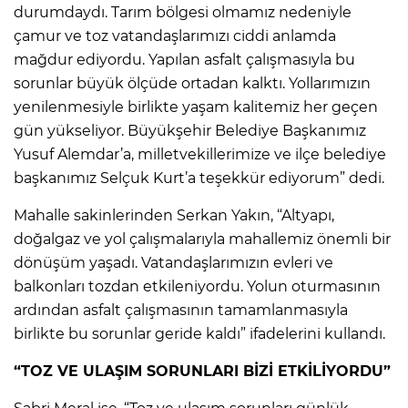
durumdaydı. Tarım bölgesi olmamız nedeniyle
çamur ve toz vatandaşlarımızı ciddi anlamda
mağdur ediyordu. Yapılan asfalt çalışmasıyla bu
sorunlar büyük ölçüde ortadan kalktı. Yollarımızın
yenilenmesiyle birlikte yaşam kalitemiz her geçen
gün yükseliyor. Büyükşehir Belediye Başkanımız
Yusuf Alemdar’a, milletvekillerimize ve ilçe belediye
başkanımız Selçuk Kurt’a teşekkür ediyorum” dedi.
Mahalle sakinlerinden Serkan Yakın, “Altyapı,
doğalgaz ve yol çalışmalarıyla mahallemiz önemli bir
dönüşüm yaşadı. Vatandaşlarımızın evleri ve
balkonları tozdan etkileniyordu. Yolun oturmasının
ardından asfalt çalışmasının tamamlanmasıyla
birlikte bu sorunlar geride kaldı” ifadelerini kullandı.
“TOZ VE ULAŞIM SORUNLARI BİZİ ETKİLİYORDU”