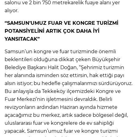
salonu ve 2 bin 750 metrekarelik fuaye alanı yer
alıyor.
“SAMSUN’UMUZ FUAR VE KONGRE TURİZMİ
POTANSİYELİNİ ARTIK ÇOK DAHA İYİ
YANSITACAK”
Samsun’un kongre ve fuar turizminde önemli
beklentileri olduğuna dikkat çeken Büyükşehir
Belediye Başkanı Halit Doğan, “Şehrimiz turizmin
her alanında isminden söz ettirsin, hak ettiği payı
alsın istiyor; bu hedefle çalışmalarımızı sürdürüyoruz.
Bu anlayışla da Tekkeköy ilçemizdeki Kongre ve
Fuar Merkezi’nin işletmesini devraldık. Belirli
revizyonların ardından Haziran ayında hizmete
açacağımız bu merkez, artık sadece bölgesel değil,
uluslararası fuar ve kongrelere de ev sahipliği
yapacak. Samsun’umuz fuar ve kongre turizmi