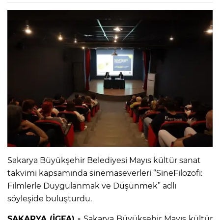
Sakarya Büyükşehir Belediyesi Mayıs kültür sanat
takvimi kapsamında sinemaseverleri “SineFilozofi:
Filmlerle Duygulanmak ve Düşünmek” adlı
söyleşide buluşturdu.
SAKARYA (İGFA) -
Sakarya Büyükşehir Mayıs kültür