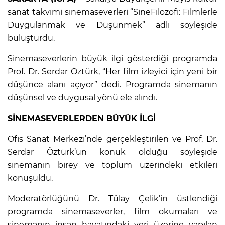
sanat takvimi sinemaseverleri “SineFilozofi: Filmlerle
Duygulanmak ve Düşünmek” adlı söyleşide
buluşturdu.
Sinemaseverlerin büyük ilgi gösterdiği programda
Prof. Dr. Serdar Öztürk, “Her film izleyici için yeni bir
düşünce alanı açıyor” dedi. Programda sinemanın
düşünsel ve duygusal yönü ele alındı.
SİNEMASEVERLERDEN BÜYÜK İLGİ
Ofis Sanat Merkezi’nde gerçekleştirilen ve Prof. Dr.
Serdar Öztürk’ün konuk olduğu söyleşide
sinemanın birey ve toplum üzerindeki etkileri
konuşuldu.
Moderatörlüğünü Dr. Tülay Çelik’in üstlendiği
programda sinemaseverler, film okumaları ve
sinemanın insan hayatındaki yeri üzerine yapılan