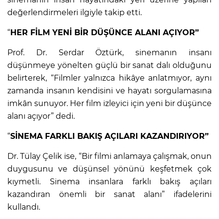
değerlendirmeleri ilgiyle takip etti.
“
HER FİLM YENİ BİR DÜŞÜNCE ALANI AÇIYOR”
Prof. Dr. Serdar Öztürk, sinemanın insanı
düşünmeye yönelten güçlü bir sanat dalı olduğunu
belirterek, “Filmler yalnızca hikâye anlatmıyor, aynı
zamanda insanın kendisini ve hayatı sorgulamasına
imkân sunuyor. Her film izleyici için yeni bir düşünce
alanı açıyor” dedi.
“
SİNEMA FARKLI BAKIŞ AÇILARI KAZANDIRIYOR”
Dr. Tülay Çelik ise, “Bir filmi anlamaya çalışmak, onun
duygusunu ve düşünsel yönünü keşfetmek çok
kıymetli. Sinema insanlara farklı bakış açıları
kazandıran önemli bir sanat alanı” ifadelerini
kullandı.