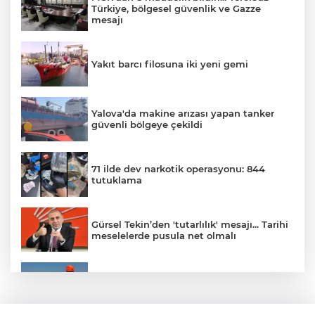
Türkiye, bölgesel güvenlik ve Gazze
mesajı
Yakıt barcı filosuna iki yeni gemi
Yalova'da makine arızası yapan tanker
güvenli bölgeye çekildi
71 ilde dev narkotik operasyonu: 844
tutuklama
Gürsel Tekin’den 'tutarlılık' mesajı... Tarihi
meselelerde pusula net olmalı
Marmara Adası açıklarında arızalanan
tekne kurtarıldı