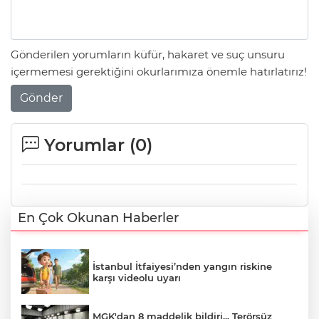
Gönderilen yorumların küfür, hakaret ve suç unsuru
içermemesi gerektiğini okurlarımıza önemle hatırlatırız!
Gönder
Yorumlar (
0
)
En Çok Okunan Haberler
İstanbul İtfaiyesi’nden yangın riskine
karşı videolu uyarı
MGK'dan 8 maddelik bildiri... Terörsüz