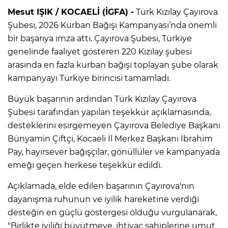
Mesut IŞIK / KOCAELİ (İGFA) -
Türk Kızılay Çayırova
Şubesi, 2026 Kurban Bağışı Kampanyası’nda önemli
bir başarıya imza attı. Çayırova Şubesi, Türkiye
genelinde faaliyet gösteren 220 Kızılay şubesi
arasında en fazla kurban bağışı toplayan şube olarak
kampanyayı Türkiye birincisi tamamladı.
Büyük başarının ardından Türk Kızılay Çayırova
Şubesi tarafından yapılan teşekkür açıklamasında,
desteklerini esirgemeyen Çayırova Belediye Başkanı
Bünyamin Çiftçi, Kocaeli İl Merkez Başkanı İbrahim
Pay, hayırsever bağışçılar, gönüllüler ve kampanyada
emeği geçen herkese teşekkür edildi.
Açıklamada, elde edilen başarının Çayırova'nın
dayanışma ruhunun ve iyilik hareketine verdiği
desteğin en güçlü göstergesi olduğu vurgulanarak,
"Birlikte iyiliği büyütmeye, ihtiyaç sahiplerine umut