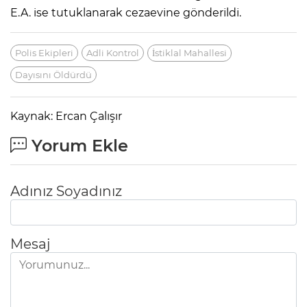
E.A. ise tutuklanarak cezaevine gönderildi.
Polis Ekipleri
Adli Kontrol
İstiklal Mahallesi
Dayısını Öldürdü
Kaynak: Ercan Çalışır
Yorum Ekle
Adınız Soyadınız
Mesaj