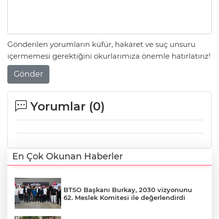
Gönderilen yorumların küfür, hakaret ve suç unsuru
içermemesi gerektiğini okurlarımıza önemle hatırlatırız!
Gönder
Yorumlar (
0
)
En Çok Okunan Haberler
BTSO Başkanı Burkay, 2030 vizyonunu
62. Meslek Komitesi ile değerlendirdi