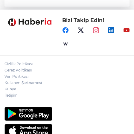
Bizi Takip Edin!
Gizlilik Politikası
Çerez Politikası
Veri Politikası
Kullanım Şartnamesi
Künye
İletişim