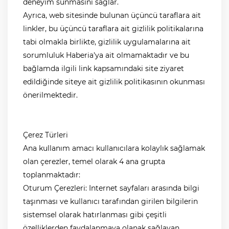
deneyim sunmasını sağlar.
Ayrıca, web sitesinde bulunan üçüncü taraflara ait
linkler, bu üçüncü taraflara ait gizlilik politikalarına
tabi olmakla birlikte, gizlilik uygulamalarına ait
sorumluluk
Haberia'ya
ait olmamaktadır ve bu
bağlamda ilgili link kapsamındaki site ziyaret
edildiğinde siteye ait gizlilik politikasının okunması
önerilmektedir.
Çerez Türleri
Ana kullanım amacı kullanıcılara kolaylık sağlamak
olan çerezler, temel olarak 4 ana grupta
toplanmaktadır:
Oturum Çerezleri: Internet sayfaları arasında bilgi
taşınması ve kullanıcı tarafından girilen bilgilerin
sistemsel olarak hatırlanması gibi çeşitli
özelliklerden faydalanmaya olanak sağlayan