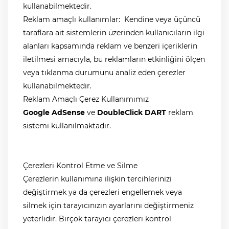
kullanabilmektedir.
Reklam amaçlı kullanımlar: Kendine veya üçüncü
taraflara ait sistemlerin üzerinden kullanıcıların ilgi
alanları kapsamında reklam ve benzeri içeriklerin
iletilmesi amacıyla, bu reklamların etkinliğini ölçen
veya tıklanma durumunu analiz eden çerezler
kullanabilmektedir.
Reklam Amaçlı Çerez Kullanımımız
Google AdSense
ve
DoubleClick DART
reklam
sistemi kullanılmaktadır.
Çerezleri Kontrol Etme ve Silme
Çerezlerin kullanımına ilişkin tercihlerinizi
değiştirmek ya da çerezleri engellemek veya
silmek için tarayıcınızın ayarlarını değiştirmeniz
yeterlidir. Birçok tarayıcı çerezleri kontrol